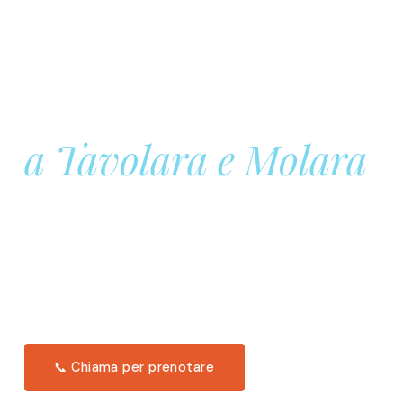
Prenota la tua
Barca a Vela
a Tavolara e Molara
Una giornata intera in mare aperto, tra le acque
turchesi di Tavolara. Snorkeling, pranzo tipico
offerto a bordo e il tramonto dal timone. Solo 11
posti per uscita.
Scopri l'itinerario →
📞 Chiama per prenotare