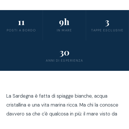
11
9h
3
POSTI A BORDO
IN MARE
TAPPE ESCLUSIVE
30
ANNI DI ESPERIENZA
La Sardegna è fatta di spiagge bianche, acqua
cristallina e una vita marina ricca. Ma chi la conosce
davvero sa che c'è qualcosa in più: il mare visto da
fuori costa, a bordo di una barca a vela.