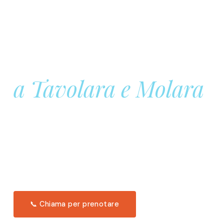
Prenota la tua
Barca a Vela
a Tavolara e Molara
Una giornata intera in mare aperto, tra le acque
turchesi di Tavolara. Snorkeling, pranzo tipico
offerto a bordo e il tramonto dal timone. Solo 11
posti per uscita.
Scopri l'itinerario →
📞 Chiama per prenotare