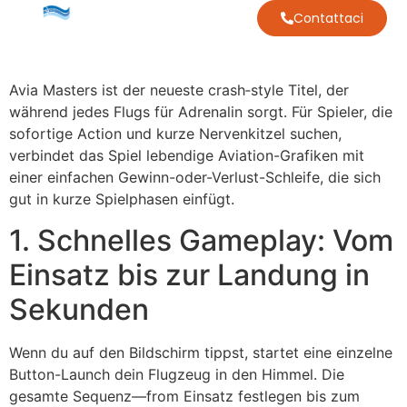
Contattaci
Avia Masters ist der neueste crash‑style Titel, der
während jedes Flugs für Adrenalin sorgt. Für Spieler, die
sofortige Action und kurze Nervenkitzel suchen,
verbindet das Spiel lebendige Aviation-Grafiken mit
einer einfachen Gewinn-oder-Verlust-Schleife, die sich
gut in kurze Spielphasen einfügt.
1. Schnelles Gameplay: Vom
Einsatz bis zur Landung in
Sekunden
Wenn du auf den Bildschirm tippst, startet eine einzelne
Button-Launch dein Flugzeug in den Himmel. Die
gesamte Sequenz—from Einsatz festlegen bis zum