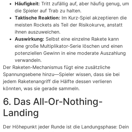
Häufigkeit:
Tritt zufällig auf, aber häufig genug, um
die Spieler auf Trab zu halten.
Taktische Reaktion:
Im Kurz‑Spiel akzeptieren die
meisten Rockets als Teil der Risikokurve, anstatt
ihnen auszuweichen.
Auswirkung:
Selbst eine einzelne Rakete kann
eine große Multiplikator‑Serie löschen und einen
potenziellen Gewinn in eine moderate Auszahlung
verwandeln.
Der Raketen-Mechanismus fügt eine zusätzliche
Spannungsebene hinzu—Spieler wissen, dass sie bei
jedem Raketenangriff die Hälfte dessen verlieren
könnten, was sie gerade sammeln.
6. Das All‑Or‑Nothing-
Landing
Der Höhepunkt jeder Runde ist die Landungsphase: Dein