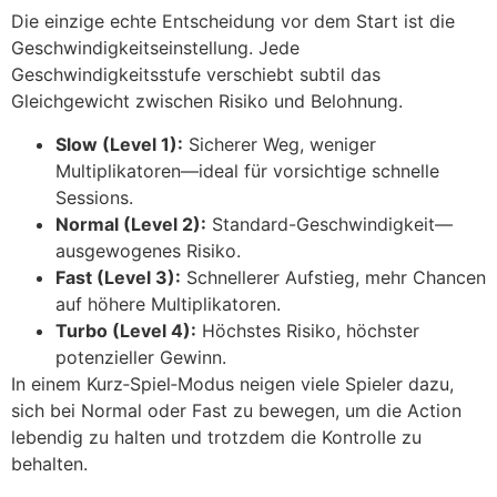
Die einzige echte Entscheidung vor dem Start ist die
Geschwindigkeitseinstellung. Jede
Geschwindigkeitsstufe verschiebt subtil das
Gleichgewicht zwischen Risiko und Belohnung.
Slow (Level 1):
Sicherer Weg, weniger
Multiplikatoren—ideal für vorsichtige schnelle
Sessions.
Normal (Level 2):
Standard-Geschwindigkeit—
ausgewogenes Risiko.
Fast (Level 3):
Schnellerer Aufstieg, mehr Chancen
auf höhere Multiplikatoren.
Turbo (Level 4):
Höchstes Risiko, höchster
potenzieller Gewinn.
In einem Kurz‑Spiel‑Modus neigen viele Spieler dazu,
sich bei Normal oder Fast zu bewegen, um die Action
lebendig zu halten und trotzdem die Kontrolle zu
behalten.