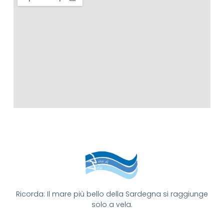
Ricorda: Il mare più bello della Sardegna si raggiunge
solo a vela.​