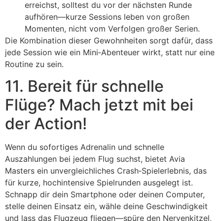
erreichst, solltest du vor der nächsten Runde
aufhören—kurze Sessions leben von großen
Momenten, nicht vom Verfolgen großer Serien.
Die Kombination dieser Gewohnheiten sorgt dafür, dass
jede Session wie ein Mini‑Abenteuer wirkt, statt nur eine
Routine zu sein.
11. Bereit für schnelle
Flüge? Mach jetzt mit bei
der Action!
Wenn du sofortiges Adrenalin und schnelle
Auszahlungen bei jedem Flug suchst, bietet Avia
Masters ein unvergleichliches Crash‑Spielerlebnis, das
für kurze, hochintensive Spielrunden ausgelegt ist.
Schnapp dir dein Smartphone oder deinen Computer,
stelle deinen Einsatz ein, wähle deine Geschwindigkeit
und lass das Flugzeug fliegen—spüre den Nervenkitzel,