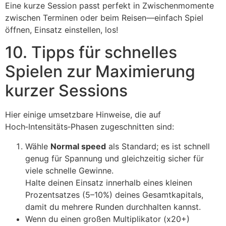
Eine kurze Session passt perfekt in Zwischenmomente
zwischen Terminen oder beim Reisen—einfach Spiel
öffnen, Einsatz einstellen, los!
10. Tipps für schnelles
Spielen zur Maximierung
kurzer Sessions
Hier einige umsetzbare Hinweise, die auf
Hoch‑Intensitäts‑Phasen zugeschnitten sind:
Wähle
Normal speed
als Standard; es ist schnell
genug für Spannung und gleichzeitig sicher für
viele schnelle Gewinne.
Halte deinen Einsatz innerhalb eines kleinen
Prozentsatzes (5–10%) deines Gesamtkapitals,
damit du mehrere Runden durchhalten kannst.
Wenn du einen großen Multiplikator (x20+)