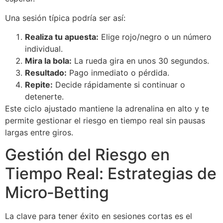
Una sesión típica podría ser así:
Realiza tu apuesta:
Elige rojo/negro o un número
individual.
Mira la bola:
La rueda gira en unos 30 segundos.
Resultado:
Pago inmediato o pérdida.
Repite:
Decide rápidamente si continuar o
detenerte.
Este ciclo ajustado mantiene la adrenalina en alto y te
permite gestionar el riesgo en tiempo real sin pausas
largas entre giros.
Gestión del Riesgo en
Tiempo Real: Estrategias de
Micro‑Betting
La clave para tener éxito en sesiones cortas es el