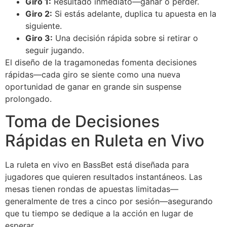
Giro 1:
Resultado inmediato—ganar o perder.
Giro 2:
Si estás adelante, duplica tu apuesta en la
siguiente.
Giro 3:
Una decisión rápida sobre si retirar o
seguir jugando.
El diseño de la tragamonedas fomenta decisiones
rápidas—cada giro se siente como una nueva
oportunidad de ganar en grande sin suspense
prolongado.
Toma de Decisiones
Rápidas en Ruleta en Vivo
La ruleta en vivo en BassBet está diseñada para
jugadores que quieren resultados instantáneos. Las
mesas tienen rondas de apuestas limitadas—
generalmente de tres a cinco por sesión—asegurando
que tu tiempo se dedique a la acción en lugar de
esperar.