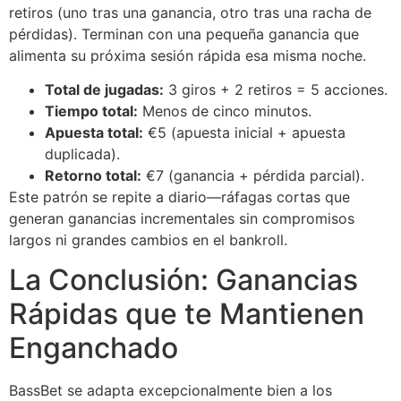
retiros (uno tras una ganancia, otro tras una racha de
pérdidas). Terminan con una pequeña ganancia que
alimenta su próxima sesión rápida esa misma noche.
Total de jugadas:
3 giros + 2 retiros = 5 acciones.
Tiempo total:
Menos de cinco minutos.
Apuesta total:
€5 (apuesta inicial + apuesta
duplicada).
Retorno total:
€7 (ganancia + pérdida parcial).
Este patrón se repite a diario—ráfagas cortas que
generan ganancias incrementales sin compromisos
largos ni grandes cambios en el bankroll.
La Conclusión: Ganancias
Rápidas que te Mantienen
Enganchado
BassBet se adapta excepcionalmente bien a los