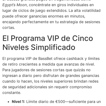
Egypt’s Moon
, concéntrate en giros individuales en
lugar de ciclos de juego extendidos. La alta volatilidad
puede ofrecer ganancias enormes en minutos,
encajando perfectamente en tu estrategia de sesiones
cortas.
El Programa VIP de Cinco
Niveles Simplificado
El programa VIP de BassBet ofrece cashback y límites
de retiro crecientes a medida que avanzas de nivel.
Para jugadores de sesiones cortas que quizás no
ingresan a diario pero disfrutan de grandes ganancias
cuando lo hacen, los niveles superiores brindan redes
de seguridad adicionales sin requerir compromiso
constante.
Nivel 1:
Límite diario de €500—suficiente para un