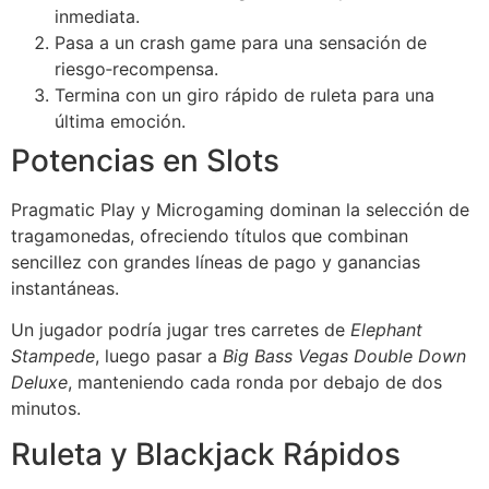
inmediata.
Pasa a un crash game para una sensación de
riesgo‑recompensa.
Termina con un giro rápido de ruleta para una
última emoción.
Potencias en Slots
Pragmatic Play y Microgaming dominan la selección de
tragamonedas, ofreciendo títulos que combinan
sencillez con grandes líneas de pago y ganancias
instantáneas.
Un jugador podría jugar tres carretes de
Elephant
Stampede
, luego pasar a
Big Bass Vegas Double Down
Deluxe
, manteniendo cada ronda por debajo de dos
minutos.
Ruleta y Blackjack Rápidos