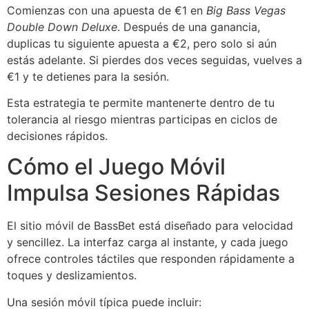
Comienzas con una apuesta de €1 en
Big Bass Vegas
Double Down Deluxe
. Después de una ganancia,
duplicas tu siguiente apuesta a €2, pero solo si aún
estás adelante. Si pierdes dos veces seguidas, vuelves a
€1 y te detienes para la sesión.
Esta estrategia te permite mantenerte dentro de tu
tolerancia al riesgo mientras participas en ciclos de
decisiones rápidos.
Cómo el Juego Móvil
Impulsa Sesiones Rápidas
El sitio móvil de BassBet está diseñado para velocidad
y sencillez. La interfaz carga al instante, y cada juego
ofrece controles táctiles que responden rápidamente a
toques y deslizamientos.
Una sesión móvil típica puede incluir: