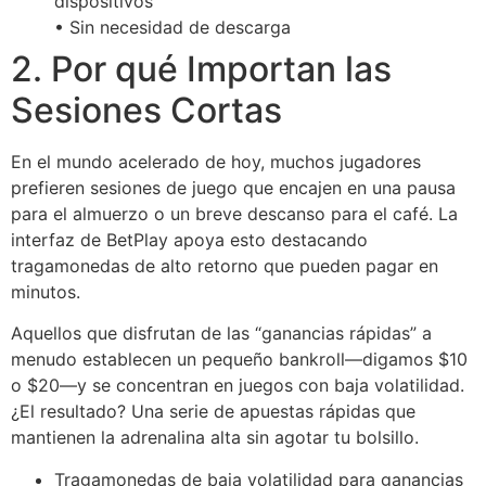
dispositivos
• Sin necesidad de descarga
2. Por qué Importan las
Sesiones Cortas
En el mundo acelerado de hoy, muchos jugadores
prefieren sesiones de juego que encajen en una pausa
para el almuerzo o un breve descanso para el café. La
interfaz de BetPlay apoya esto destacando
tragamonedas de alto retorno que pueden pagar en
minutos.
Aquellos que disfrutan de las “ganancias rápidas” a
menudo establecen un pequeño bankroll—digamos $10
o $20—y se concentran en juegos con baja volatilidad.
¿El resultado? Una serie de apuestas rápidas que
mantienen la adrenalina alta sin agotar tu bolsillo.
Tragamonedas de baja volatilidad para ganancias