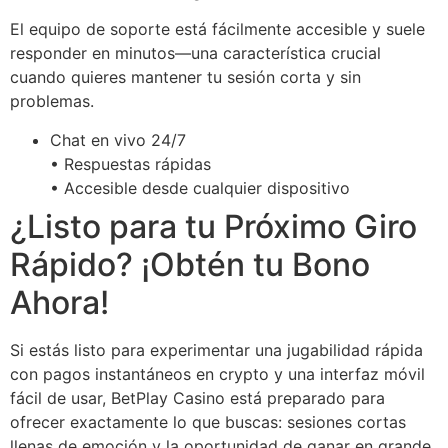
El equipo de soporte está fácilmente accesible y suele
responder en minutos—una característica crucial
cuando quieres mantener tu sesión corta y sin
problemas.
Chat en vivo 24/7
• Respuestas rápidas
• Accesible desde cualquier dispositivo
¿Listo para tu Próximo Giro
Rápido? ¡Obtén tu Bono
Ahora!
Si estás listo para experimentar una jugabilidad rápida
con pagos instantáneos en crypto y una interfaz móvil
fácil de usar, BetPlay Casino está preparado para
ofrecer exactamente lo que buscas: sesiones cortas
llenas de emoción y la oportunidad de ganar en grande