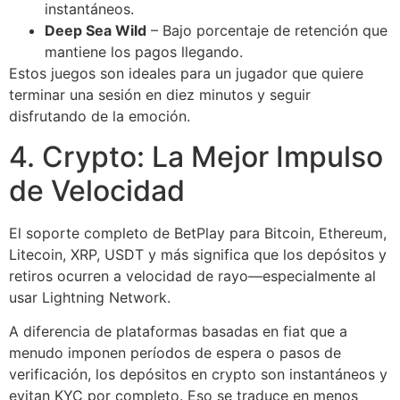
instantáneos.
Deep Sea Wild
– Bajo porcentaje de retención que
mantiene los pagos llegando.
Estos juegos son ideales para un jugador que quiere
terminar una sesión en diez minutos y seguir
disfrutando de la emoción.
4. Crypto: La Mejor Impulso
de Velocidad
El soporte completo de BetPlay para Bitcoin, Ethereum,
Litecoin, XRP, USDT y más significa que los depósitos y
retiros ocurren a velocidad de rayo—especialmente al
usar Lightning Network.
A diferencia de plataformas basadas en fiat que a
menudo imponen períodos de espera o pasos de
verificación, los depósitos en crypto son instantáneos y
evitan KYC por completo. Eso se traduce en menos