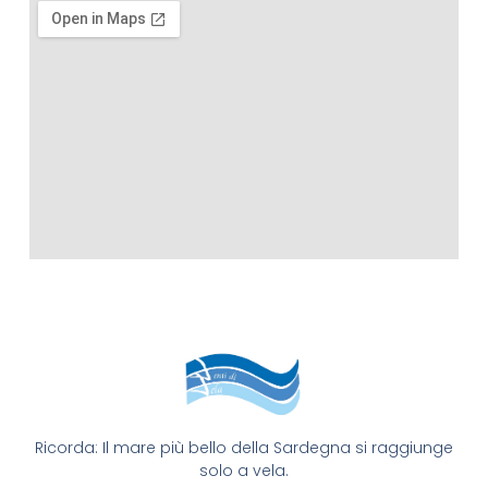
Ricorda: Il mare più bello della Sardegna si raggiunge
solo a vela.​