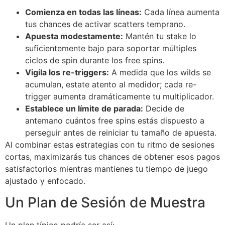
Comienza en todas las líneas:
Cada línea aumenta
tus chances de activar scatters temprano.
Apuesta modestamente:
Mantén tu stake lo
suficientemente bajo para soportar múltiples
ciclos de spin durante los free spins.
Vigila los re-triggers:
A medida que los wilds se
acumulan, estate atento al medidor; cada re-
trigger aumenta dramáticamente tu multiplicador.
Establece un límite de parada:
Decide de
antemano cuántos free spins estás dispuesto a
perseguir antes de reiniciar tu tamaño de apuesta.
Al combinar estas estrategias con tu ritmo de sesiones
cortas, maximizarás tus chances de obtener esos pagos
satisfactorios mientras mantienes tu tiempo de juego
ajustado y enfocado.
Un Plan de Sesión de Muestra
Un plan típico podría ser así: