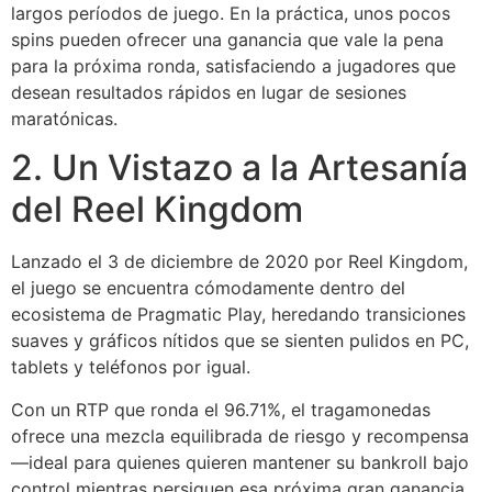
largos períodos de juego. En la práctica, unos pocos
spins pueden ofrecer una ganancia que vale la pena
para la próxima ronda, satisfaciendo a jugadores que
desean resultados rápidos en lugar de sesiones
maratónicas.
2. Un Vistazo a la Artesanía
del Reel Kingdom
Lanzado el 3 de diciembre de 2020 por Reel Kingdom,
el juego se encuentra cómodamente dentro del
ecosistema de Pragmatic Play, heredando transiciones
suaves y gráficos nítidos que se sienten pulidos en PC,
tablets y teléfonos por igual.
Con un RTP que ronda el 96.71%, el tragamonedas
ofrece una mezcla equilibrada de riesgo y recompensa
—ideal para quienes quieren mantener su bankroll bajo
control mientras persiguen esa próxima gran ganancia