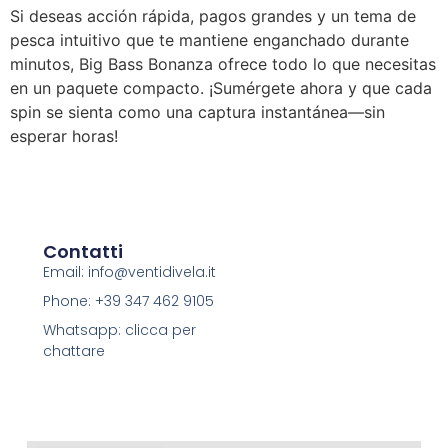
Si deseas acción rápida, pagos grandes y un tema de
pesca intuitivo que te mantiene enganchado durante
minutos, Big Bass Bonanza ofrece todo lo que necesitas
en un paquete compacto. ¡Sumérgete ahora y que cada
spin se sienta como una captura instantánea—sin
esperar horas!
Contatti
Email: info@ventidivela.it
Phone: +39 347 462 9105
Whatsapp: clicca per
chattare