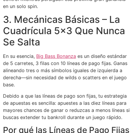
en un solo spin.
3. Mecánicas Básicas – La
Cuadrícula 5×3 Que Nunca
Se Salta
En su esencia,
Big Bass Bonanza
es un diseño estándar
de 5 carretes, 3 filas con 10 líneas de pago fijas. Ganas
alineando tres o más símbolos iguales de izquierda a
derecha—sin necesidad de wilds o scatters en el juego
base.
Debido a que las líneas de pago son fijas, tu estrategia
de apuestas es sencilla: apuestes a las diez líneas para
mayores chances de ganar o reduzcas a menos líneas si
buscas extender tu bankroll durante un juego rápido.
Por qué las Líneas de Pago Fijas