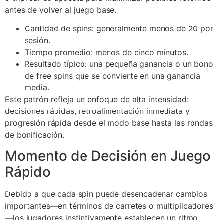
antes de volver al juego base.
Cantidad de spins: generalmente menos de 20 por
sesión.
Tiempo promedio: menos de cinco minutos.
Resultado típico: una pequeña ganancia o un bono
de free spins que se convierte en una ganancia
media.
Este patrón refleja un enfoque de alta intensidad:
decisiones rápidas, retroalimentación inmediata y
progresión rápida desde el modo base hasta las rondas
de bonificación.
Momento de Decisión en Juego
Rápido
Debido a que cada spin puede desencadenar cambios
importantes—en términos de carretes o multiplicadores
—los jugadores instintivamente establecen un ritmo