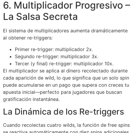
6. Multiplicador Progresivo –
La Salsa Secreta
El sistema de multiplicadores aumenta dramáticamente
al obtener re-triggers:
Primer re-trigger: multiplicador 2x.
Segundo re-trigger: multiplicador 3x.
Tercer (y final) re-trigger: multiplicador 10x.
El multiplicador se aplica al dinero recolectado durante
cada aparición de wild, lo que significa que un solo spin
puede acumularse en un pago que supera con creces tu
apuesta inicial—perfecto para jugadores que buscan
gratificación instantánea.
La Dinámica de los Re-triggers
Cuando recolectas cuatro wilds, la función de free spins
se reactiva automáticamente con diez spins adicionales