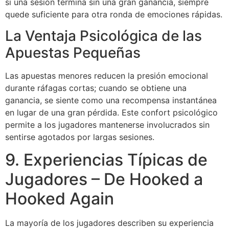
si una sesión termina sin una gran ganancia, siempre
quede suficiente para otra ronda de emociones rápidas.
La Ventaja Psicológica de las
Apuestas Pequeñas
Las apuestas menores reducen la presión emocional
durante ráfagas cortas; cuando se obtiene una
ganancia, se siente como una recompensa instantánea
en lugar de una gran pérdida. Este confort psicológico
permite a los jugadores mantenerse involucrados sin
sentirse agotados por largas sesiones.
9. Experiencias Típicas de
Jugadores – De Hooked a
Hooked Again
La mayoría de los jugadores describen su experiencia