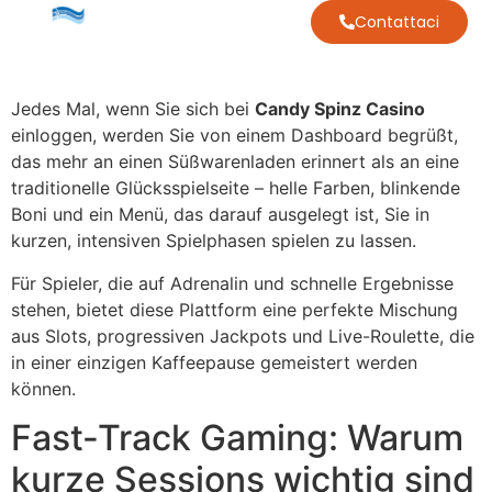
Contattaci
Jedes Mal, wenn Sie sich bei
Candy Spinz Casino
einloggen, werden Sie von einem Dashboard begrüßt,
das mehr an einen Süßwarenladen erinnert als an eine
traditionelle Glücksspielseite – helle Farben, blinkende
Boni und ein Menü, das darauf ausgelegt ist, Sie in
kurzen, intensiven Spielphasen spielen zu lassen.
Für Spieler, die auf Adrenalin und schnelle Ergebnisse
stehen, bietet diese Plattform eine perfekte Mischung
aus Slots, progressiven Jackpots und Live-Roulette, die
in einer einzigen Kaffeepause gemeistert werden
können.
Fast‑Track Gaming: Warum
kurze Sessions wichtig sind