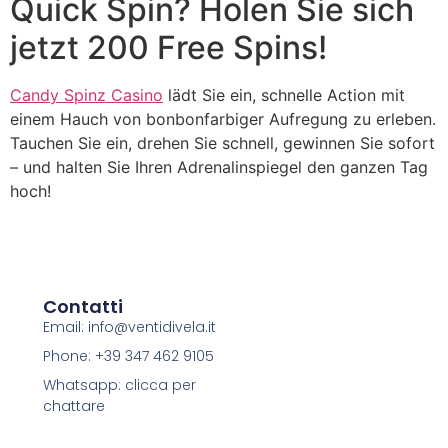
Quick Spin? Holen Sie sich
jetzt 200 Free Spins!
Candy Spinz Casino
lädt Sie ein, schnelle Action mit
einem Hauch von bonbonfarbiger Aufregung zu erleben.
Tauchen Sie ein, drehen Sie schnell, gewinnen Sie sofort
– und halten Sie Ihren Adrenalinspiegel den ganzen Tag
hoch!
Contatti
Email: info@ventidivela.it
Phone: +39 347 462 9105
Whatsapp: clicca per
chattare