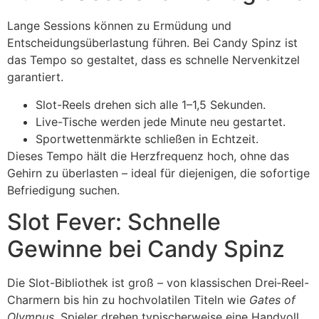
Lange Sessions können zu Ermüdung und
Entscheidungsüberlastung führen. Bei Candy Spinz ist
das Tempo so gestaltet, dass es schnelle Nervenkitzel
garantiert.
Slot-Reels drehen sich alle 1–1,5 Sekunden.
Live-Tische werden jede Minute neu gestartet.
Sportwettenmärkte schließen in Echtzeit.
Dieses Tempo hält die Herzfrequenz hoch, ohne das
Gehirn zu überlasten – ideal für diejenigen, die sofortige
Befriedigung suchen.
Slot Fever: Schnelle
Gewinne bei Candy Spinz
Die Slot-Bibliothek ist groß – von klassischen Drei‑Reel-
Charmern bis hin zu hochvolatilen Titeln wie
Gates of
Olympus
. Spieler drehen typischerweise eine Handvoll