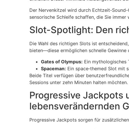
Der Nervenkitzel wird durch Echtzeit-Sound-C
sensorische Schleife schaffen, die Sie immer 
Slot-Spotlight: Den ric
Die Wahl des richtigen Slots ist entscheidend,
bieten—diese ermöglichen schnelle Gewinne 
Gates of Olympus:
Ein mythologisches T
Spaceman:
Ein space‑themed Slot mit sc
Beide Titel verfügen über benutzerfreundlich
Sessions unter zehn Minuten halten möchten.
Progressive Jackpots 
lebensverändernden G
Progressive Jackpots sorgen für zusätzlichen