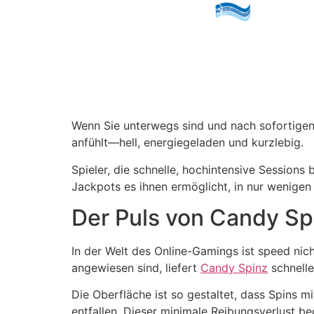
Wenn Sie unterwegs sind und nach sofortigen 
anfühlt—hell, energiegeladen und kurzlebig.
Spieler, die schnelle, hochintensive Sessions 
Jackpots es ihnen ermöglicht, in nur wenige
Der Puls von Candy Sp
In der Welt des Online-Gamings ist speed nich
angewiesen sind, liefert
Candy Spinz
schnelle
Die Oberfläche ist so gestaltet, dass Spins 
entfallen. Dieser minimale Reibungsverlust be