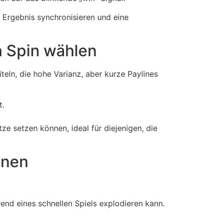
 Ergebnis synchronisieren und eine
en Spin wählen
iteln, die hohe Varianz, aber kurze Paylines
t.
e setzen können, ideal für diejenigen, die
inen
end eines schnellen Spiels explodieren kann.