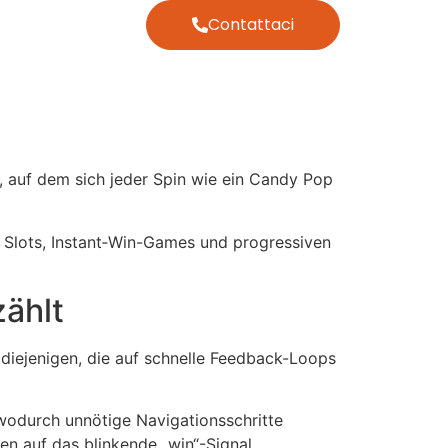
Contattaci
, auf dem sich jeder Spin wie ein Candy Pop
 an Slots, Instant‑Win-Games und progressiven
ählt
r diejenigen, die auf schnelle Feedback-Loops
 wodurch unnötige Navigationsschritte
en auf das blinkende „win“-Signal.