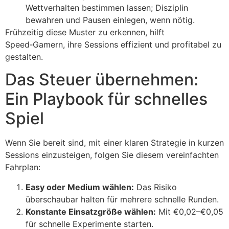
Wettverhalten bestimmen lassen; Disziplin
bewahren und Pausen einlegen, wenn nötig.
Frühzeitig diese Muster zu erkennen, hilft
Speed‑Gamern, ihre Sessions effizient und profitabel zu
gestalten.
Das Steuer übernehmen:
Ein Playbook für schnelles
Spiel
Wenn Sie bereit sind, mit einer klaren Strategie in kurzen
Sessions einzusteigen, folgen Sie diesem vereinfachten
Fahrplan:
Easy oder Medium wählen:
Das Risiko
überschaubar halten für mehrere schnelle Runden.
Konstante Einsatzgröße wählen:
Mit €0,02–€0,05
für schnelle Experimente starten.