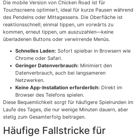
Die mobile Version von Chicken Road ist für
Touchscreens optimiert, ideal für kurze Pausen während
des Pendelns oder Mittagessens. Die Oberfläche ist
reaktionsschnell; einmal tippen, um vorwärts zu
kommen, erneut tippen, um auszuzahlen—keine
überladenen Buttons oder verwirrende Menüs.
Schnelles Laden:
Sofort spielbar in Browsern wie
Chrome oder Safari.
Geringer Datenverbrauch:
Minimiert den
Datenverbrauch, auch bei langsameren
Netzwerken.
Keine App-Installation erforderlich:
Direkt im
Browser des Telefons spielen.
Diese Bequemlichkeit sorgt für häufigere Spielrunden im
Laufe des Tages, die nur wenige Minuten dauern, aber
stetig zum Gesamterfolg beitragen.
Häufige Fallstricke für