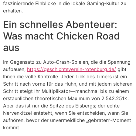
faszinierende Einblicke in die lokale Gaming-Kultur zu
erhalten.
Ein schnelles Abenteuer:
Was macht Chicken Road
aus
Im Gegensatz zu Auto‑Crash-Spielen, die die Spannung
aufbauen,
https://geschichtsverein-rotenburg.de/
gibt
Ihnen die volle Kontrolle. Jeder Tick des Timers ist ein
Schritt nach vorne für das Huhn, und mit jedem sicheren
Schritt steigt Ihr Multiplikator—manchmal bis zu einem
erstaunlichen theoretischen Maximum von 2.542.251×.
Aber das ist nur die Spitze des Eisbergs; der echte
Nervenkitzel entsteht, wenn Sie entscheiden, wann Sie
aufhören, bevor der unvermeidliche „gebraten“-Moment
kommt.