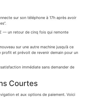
connecte sur son téléphone à 17h après avoir
es”.
 € — un retour de cinq fois qui remonte
 à nouveau sur une autre machine jusqu’à ce
 profit et prévoit de revenir demain pour un
ne satisfaction immédiate sans demander de
ons Courtes
vigation et aux options de paiement. Voici