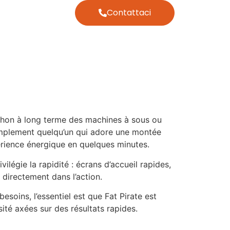
Contattaci
rathon à long terme des machines à sous ou
simplement quelqu’un qui adore une montée
périence énergique en quelques minutes.
vilégie la rapidité : écrans d’accueil rapides,
directement dans l’action.
soins, l’essentiel est que Fat Pirate est
ité axées sur des résultats rapides.