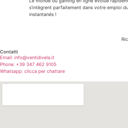
Le monde du gaming en ligne évolue rapidemen
s’intègrent parfaitement dans votre emploi d
instantanés !
Ric
Contatti
Email: info@ventidivela.it
Phone: +39 347 462 9105
Whatsapp: clicca per chattare