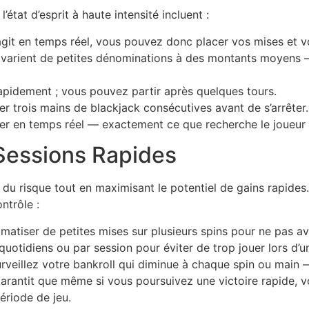
’état d’esprit à haute intensité incluent :
git en temps réel, vous pouvez donc placer vos mises et vo
varient de petites dénominations à des montants moyens —
apidement ; vous pouvez partir après quelques tours.
er trois mains de blackjack consécutives avant de s’arrêter.
luer en temps réel — exactement ce que recherche le joueur
Sessions Rapides
du risque tout en maximisant le potentiel de gains rapides. 
ntrôle :
atiser de petites mises sur plusieurs spins pour ne pas av
uotidiens ou par session pour éviter de trop jouer lors d’u
rveillez votre bankroll qui diminue à chaque spin ou main — 
arantit que même si vous poursuivez une victoire rapide, 
ériode de jeu.