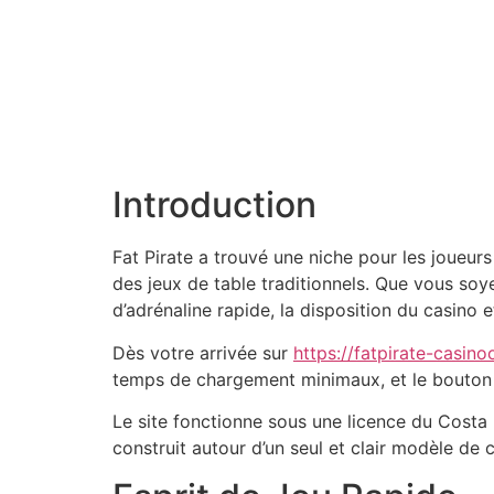
Introduction
Fat Pirate a trouvé une niche pour les joueur
des jeux de table traditionnels. Que vous so
d’adrénaline rapide, la disposition du casino
Dès votre arrivée sur
https://fatpirate-casinoo
temps de chargement minimaux, et le bouton “
Le site fonctionne sous une licence du Costa 
construit autour d’un seul et clair modèle de