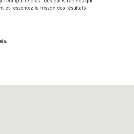
i compte le plus : des gains rapides qui
 et ressentez le frisson des résultats
la.​