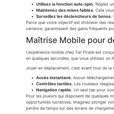
Utilisez la fonction auto‑spin.
Réglez un 
Maintenez des mises faibles.
Cela vous 
Surveillez les déclencheurs de bonus.
U
Parce que votre objectif est d’obtenir des ré
variance, garantissant des gains fréquents pou
Maîtrise Mobile pour 
L’expérience mobile chez Fat Pirate est conçu
en quelques secondes, que vous utilisiez un 
Jouer en déplacement, c’est avant tout de la
Accès instantané.
Aucun téléchargement r
Contrôles tactiles.
Les rouleaux réagiss
Navigation rapide.
Un seul tap pour ouvr
Pour les joueurs qui disposent de quelques m
opportunités lucratives. Imaginez plonger vot
perdre de temps sur des écrans de chargeme