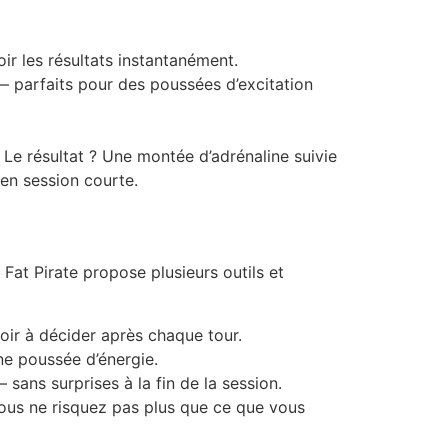
ir les résultats instantanément.
 parfaits pour des poussées d’excitation
 Le résultat ? Une montée d’adrénaline suivie
 en session courte.
Fat Pirate propose plusieurs outils et
oir à décider après chaque tour.
ne poussée d’énergie.
sans surprises à la fin de la session.
vous ne risquez pas plus que ce que vous