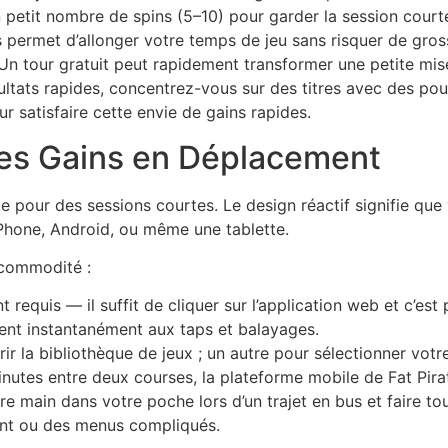
petit nombre de spins (5–10) pour garder la session court
permet d’allonger votre temps de jeu sans risquer de gros
n tour gratuit peut rapidement transformer une petite mis
sultats rapides, concentrez-vous sur des titres avec des po
r satisfaire cette envie de gains rapides.
des Gains en Déplacement
e pour des sessions courtes. Le design réactif signifie que
iPhone, Android, ou même une tablette.
 commodité :
equis — il suffit de cliquer sur l’application web et c’est p
ent instantanément aux taps et balayages.
ir la bibliothèque de jeux ; un autre pour sélectionner votr
inutes entre deux courses, la plateforme mobile de Fat Pir
re main dans votre poche lors d’un trajet en bus et faire to
nt ou des menus compliqués.