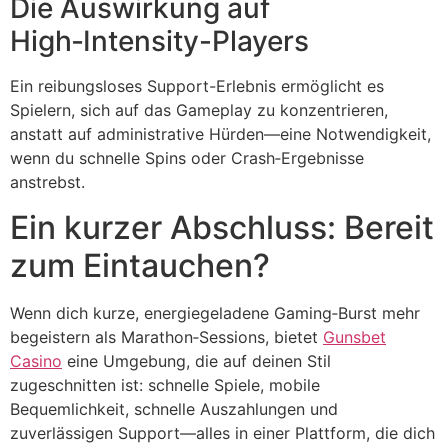
Die Auswirkung auf
High‑Intensity-Players
Ein reibungsloses Support-Erlebnis ermöglicht es
Spielern, sich auf das Gameplay zu konzentrieren,
anstatt auf administrative Hürden—eine Notwendigkeit,
wenn du schnelle Spins oder Crash‑Ergebnisse
anstrebst.
Ein kurzer Abschluss: Bereit
zum Eintauchen?
Wenn dich kurze, energiegeladene Gaming‑Burst mehr
begeistern als Marathon‑Sessions, bietet
Gunsbet
Casino
eine Umgebung, die auf deinen Stil
zugeschnitten ist: schnelle Spiele, mobile
Bequemlichkeit, schnelle Auszahlungen und
zuverlässigen Support—alles in einer Plattform, die dich