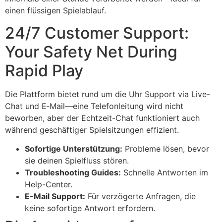
einen flüssigen Spielablauf.
24/7 Customer Support:
Your Safety Net During
Rapid Play
Die Plattform bietet rund um die Uhr Support via Live-
Chat und E‑Mail—eine Telefonleitung wird nicht
beworben, aber der Echtzeit-Chat funktioniert auch
während geschäftiger Spielsitzungen effizient.
Sofortige Unterstützung:
Probleme lösen, bevor
sie deinen Spielfluss stören.
Troubleshooting Guides:
Schnelle Antworten im
Help-Center.
E-Mail Support:
Für verzögerte Anfragen, die
keine sofortige Antwort erfordern.