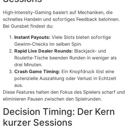
High‑Intensity-Gaming basiert auf Mechaniken, die
schnelles Handeln und sofortiges Feedback belohnen.
Bei Gunsbet findest du:
Instant Payouts:
Viele Slots bieten sofortige
Gewinn‑Checks im selben Spin.
Rapid Live Dealer Rounds:
Blackjack- und
Roulette‑Tische beenden Runden in weniger als
drei Minuten.
Crash Game Timing:
Ein Knopfdruck löst eine
potenzielle Auszahlung oder Verlust in Echtzeit
aus.
Diese Features halten den Fokus des Spielers scharf und
eliminieren Pausen zwischen den Spielrunden.
Decision Timing: Der Kern
kurzer Sessions