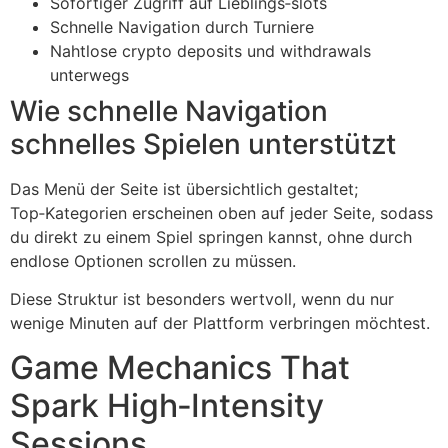
Sofortiger Zugriff auf Lieblings‑slots
Schnelle Navigation durch Turniere
Nahtlose crypto deposits und withdrawals
unterwegs
Wie schnelle Navigation
schnelles Spielen unterstützt
Das Menü der Seite ist übersichtlich gestaltet;
Top‑Kategorien erscheinen oben auf jeder Seite, sodass
du direkt zu einem Spiel springen kannst, ohne durch
endlose Optionen scrollen zu müssen.
Diese Struktur ist besonders wertvoll, wenn du nur
wenige Minuten auf der Plattform verbringen möchtest.
Game Mechanics That
Spark High‑Intensity
Sessions