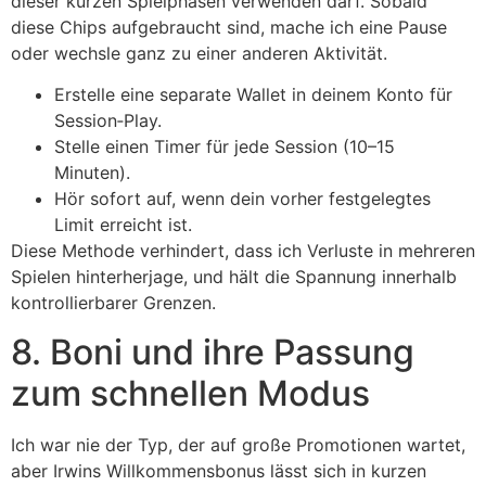
dieser kurzen Spielphasen verwenden darf. Sobald
diese Chips aufgebraucht sind, mache ich eine Pause
oder wechsle ganz zu einer anderen Aktivität.
Erstelle eine separate Wallet in deinem Konto für
Session‑Play.
Stelle einen Timer für jede Session (10–15
Minuten).
Hör sofort auf, wenn dein vorher festgelegtes
Limit erreicht ist.
Diese Methode verhindert, dass ich Verluste in mehreren
Spielen hinterherjage, und hält die Spannung innerhalb
kontrollierbarer Grenzen.
8. Boni und ihre Passung
zum schnellen Modus
Ich war nie der Typ, der auf große Promotionen wartet,
aber Irwins Willkommensbonus lässt sich in kurzen