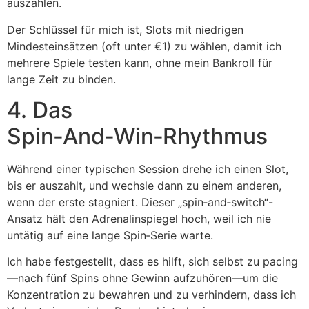
auszahlen.
Der Schlüssel für mich ist, Slots mit niedrigen
Mindesteinsätzen (oft unter €1) zu wählen, damit ich
mehrere Spiele testen kann, ohne mein Bankroll für
lange Zeit zu binden.
4. Das
Spin‑And‑Win‑Rhythmus
Während einer typischen Session drehe ich einen Slot,
bis er auszahlt, und wechsle dann zu einem anderen,
wenn der erste stagniert. Dieser „spin‑and‑switch“-
Ansatz hält den Adrenalinspiegel hoch, weil ich nie
untätig auf eine lange Spin‑Serie warte.
Ich habe festgestellt, dass es hilft, sich selbst zu pacing
—nach fünf Spins ohne Gewinn aufzuhören—um die
Konzentration zu bewahren und zu verhindern, dass ich