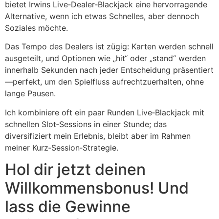
bietet Irwins Live‑Dealer‑Blackjack eine hervorragende
Alternative, wenn ich etwas Schnelles, aber dennoch
Soziales möchte.
Das Tempo des Dealers ist zügig: Karten werden schnell
ausgeteilt, und Optionen wie „hit“ oder „stand“ werden
innerhalb Sekunden nach jeder Entscheidung präsentiert
—perfekt, um den Spielfluss aufrechtzuerhalten, ohne
lange Pausen.
Ich kombiniere oft ein paar Runden Live‑Blackjack mit
schnellen Slot‑Sessions in einer Stunde; das
diversifiziert mein Erlebnis, bleibt aber im Rahmen
meiner Kurz‑Session‑Strategie.
Hol dir jetzt deinen
Willkommensbonus! Und
lass die Gewinne