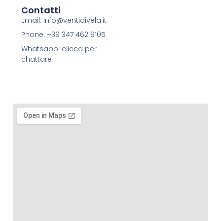
Contatti
Email: info@ventidivela.it
Phone: +39 347 462 9105
Whatsapp: clicca per
chattare