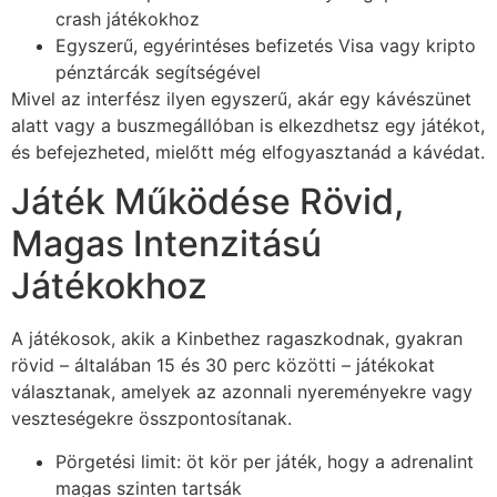
crash játékokhoz
Egyszerű, egyérintéses befizetés Visa vagy kripto
pénztárcák segítségével
Mivel az interfész ilyen egyszerű, akár egy kávészünet
alatt vagy a buszmegállóban is elkezdhetsz egy játékot,
és befejezheted, mielőtt még elfogyasztanád a kávédat.
Játék Működése Rövid,
Magas Intenzitású
Játékokhoz
A játékosok, akik a Kinbethez ragaszkodnak, gyakran
rövid – általában 15 és 30 perc közötti – játékokat
választanak, amelyek az azonnali nyereményekre vagy
veszteségekre összpontosítanak.
Pörgetési limit: öt kör per játék, hogy a adrenalint
magas szinten tartsák