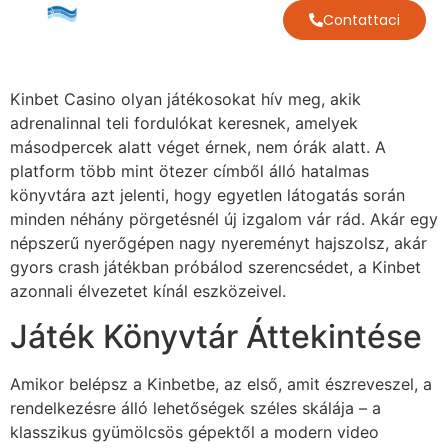
Contattaci
Kinbet Casino olyan játékosokat hív meg, akik
adrenalinnal teli fordulókat keresnek, amelyek
másodpercek alatt véget érnek, nem órák alatt. A
platform több mint ötezer címből álló hatalmas
könyvtára azt jelenti, hogy egyetlen látogatás során
minden néhány pörgetésnél új izgalom vár rád. Akár egy
népszerű nyerőgépen nagy nyereményt hajszolsz, akár
gyors crash játékban próbálod szerencsédet, a Kinbet
azonnali élvezetet kínál eszközeivel.
Játék Könyvtár Áttekintése
Amikor belépsz a Kinbetbe, az első, amit észreveszel, a
rendelkezésre álló lehetőségek széles skálája – a
klasszikus gyümölcsös gépektől a modern video