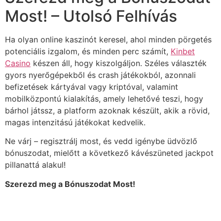
Most! – Utolsó Felhívás
Ha olyan online kaszinót keresel, ahol minden pörgetés
potenciális izgalom, és minden perc számít,
Kinbet
Casino
készen áll, hogy kiszolgáljon. Széles választék
gyors nyerőgépekből és crash játékokból, azonnali
befizetések kártyával vagy kriptóval, valamint
mobilközpontú kialakítás, amely lehetővé teszi, hogy
bárhol játssz, a platform azoknak készült, akik a rövid,
magas intenzitású játékokat kedvelik.
Ne várj – regisztrálj most, és vedd igénybe üdvözlő
bónuszodat, mielőtt a következő kávészüneted jackpot
pillanattá alakul!
Szerezd meg a Bónuszodat Most!