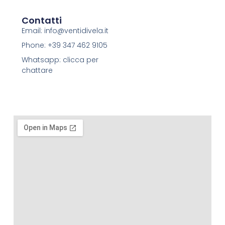
Contatti
Email: info@ventidivela.it
Phone: +39 347 462 9105
Whatsapp: clicca per
chattare