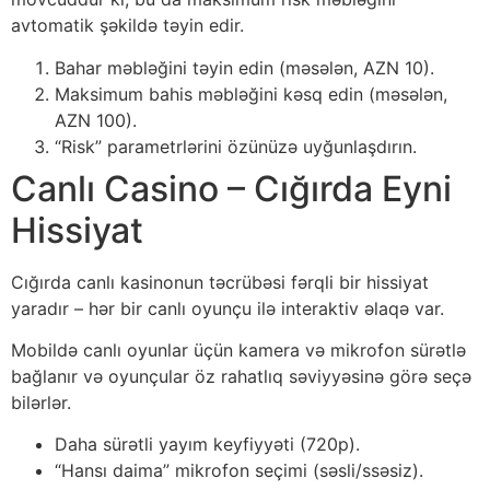
avtomatik şəkildə təyin edir.
Bahar məbləğini təyin edin (məsələn, AZN 10).
Maksimum bahis məbləğini kəsq edin (məsələn,
AZN 100).
“Risk” parametrlərini özünüzə uyğunlaşdırın.
Canlı Casino – Cığırda Eyni
Hissiyat
Cığırda canlı kasinonun təcrübəsi fərqli bir hissiyat
yaradır – hər bir canlı oyunçu ilə interaktiv əlaqə var.
Mobildə canlı oyunlar üçün kamera və mikrofon sürətlə
bağlanır və oyunçular öz rahatlıq səviyyəsinə görə seçə
bilərlər.
Daha sürətli yayım keyfiyyəti (720p).
“Hansı daima” mikrofon seçimi (səsli/ssəsiz).