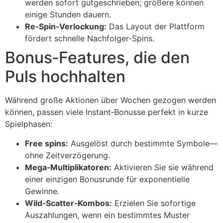
werden sofort gutgeschrieben; größere können
einige Stunden dauern.
Re‑Spin‑Verlockung:
Das Layout der Plattform
fördert schnelle Nachfolger‑Spins.
Bonus‑Features, die den
Puls hochhalten
Während große Aktionen über Wochen gezogen werden
können, passen viele Instant‑Bonusse perfekt in kurze
Spielphasen:
Free spins:
Ausgelöst durch bestimmte Symbole—
ohne Zeitverzögerung.
Mega‑Multiplikatoren:
Aktivieren Sie sie während
einer einzigen Bonusrunde für exponentielle
Gewinne.
Wild‑Scatter‑Kombos:
Erzielen Sie sofortige
Auszahlungen, wenn ein bestimmtes Muster