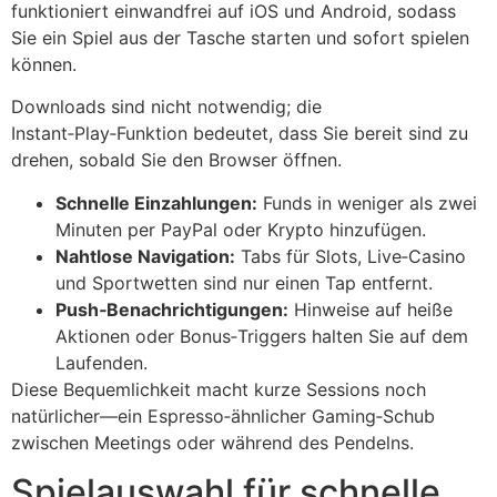
funktioniert einwandfrei auf iOS und Android, sodass
Sie ein Spiel aus der Tasche starten und sofort spielen
können.
Downloads sind nicht notwendig; die
Instant‑Play‑Funktion bedeutet, dass Sie bereit sind zu
drehen, sobald Sie den Browser öffnen.
Schnelle Einzahlungen:
Funds in weniger als zwei
Minuten per PayPal oder Krypto hinzufügen.
Nahtlose Navigation:
Tabs für Slots, Live‑Casino
und Sportwetten sind nur einen Tap entfernt.
Push‑Benachrichtigungen:
Hinweise auf heiße
Aktionen oder Bonus‑Triggers halten Sie auf dem
Laufenden.
Diese Bequemlichkeit macht kurze Sessions noch
natürlicher—ein Espresso‑ähnlicher Gaming‑Schub
zwischen Meetings oder während des Pendelns.
Spielauswahl für schnelle