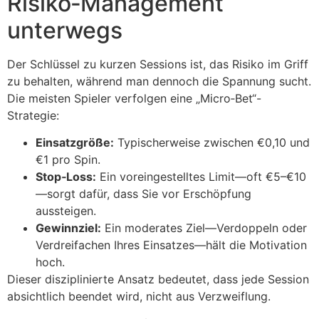
Risiko‑Management
unterwegs
Der Schlüssel zu kurzen Sessions ist, das Risiko im Griff
zu behalten, während man dennoch die Spannung sucht.
Die meisten Spieler verfolgen eine „Micro‑Bet“-
Strategie:
Einsatzgröße:
Typischerweise zwischen €0,10 und
€1 pro Spin.
Stop‑Loss:
Ein voreingestelltes Limit—oft €5–€10
—sorgt dafür, dass Sie vor Erschöpfung
aussteigen.
Gewinnziel:
Ein moderates Ziel—Verdoppeln oder
Verdreifachen Ihres Einsatzes—hält die Motivation
hoch.
Dieser disziplinierte Ansatz bedeutet, dass jede Session
absichtlich beendet wird, nicht aus Verzweiflung.