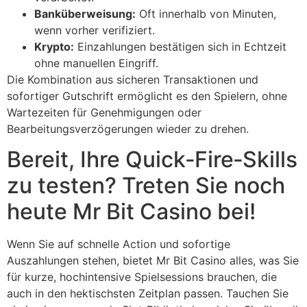
Banküberweisung:
Oft innerhalb von Minuten,
wenn vorher verifiziert.
Krypto:
Einzahlungen bestätigen sich in Echtzeit
ohne manuellen Eingriff.
Die Kombination aus sicheren Transaktionen und
sofortiger Gutschrift ermöglicht es den Spielern, ohne
Wartezeiten für Genehmigungen oder
Bearbeitungsverzögerungen wieder zu drehen.
Bereit, Ihre Quick‑Fire‑Skills
zu testen? Treten Sie noch
heute Mr Bit Casino bei!
Wenn Sie auf schnelle Action und sofortige
Auszahlungen stehen, bietet Mr Bit Casino alles, was Sie
für kurze, hochintensive Spielsessions brauchen, die
auch in den hektischsten Zeitplan passen. Tauchen Sie