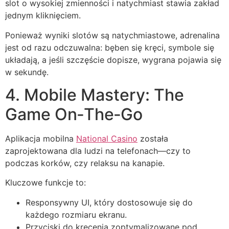
slot o wysokiej zmienności i natychmiast stawia zakład
jednym kliknięciem.
Ponieważ wyniki slotów są natychmiastowe, adrenalina
jest od razu odczuwalna: bęben się kręci, symbole się
układają, a jeśli szczęście dopisze, wygrana pojawia się
w sekundę.
4. Mobile Mastery: The
Game On‑The‑Go
Aplikacja mobilna
National Casino
została
zaprojektowana dla ludzi na telefonach—czy to
podczas korków, czy relaksu na kanapie.
Kluczowe funkcje to:
Responsywny UI, który dostosowuje się do
każdego rozmiaru ekranu.
Przyciski do kręcenia zoptymalizowane pod