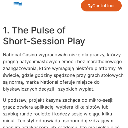
Contattaci
1. The Pulse of
Short‑Session Play
National Casino wypracowało niszę dla graczy, którzy
pragną natychmiastowych emocji bez marathonowego
zaangażowania, które wymagają niektóre platformy. W
świecie, gdzie godziny spędzone przy grach stołowych
są normą, marka National oferuje miejsce do
błyskawicznych decyzji i szybkich wypłat.
U podstaw, projekt kasyna zachęca do mikro‑sesji:
gracz otwiera aplikację, wybiera kilka slotów lub
szybką rundę roulette i kończy sesję w ciągu kilku
minut. Ten styl odpowiada osobom dojeżdżającym,
nocnym przekąskom lub każdemu, kto ma wolne pięć