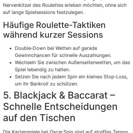
Nervenkitzel des Roulettes erleben möchten, ohne sich
auf lange Spielsessions festzulegen.
Häufige Roulette-Taktiken
während kurzer Sessions
Double‑Down bei Wetten auf gerade
Gewinnchancen für schnelle Auszahlungen.
Wechseln Sie zwischen Außenseitenwetten, um das
Spiel lebendig zu halten.
Setzen Sie nach jedem Spin ein kleines Stop‑Loss,
um Ihr Bankroll zu schützen.
5. Blackjack & Baccarat –
Schnelle Entscheidungen
auf den Tischen
Die Kartenspiele bei Oscar Spin sind auf straffes Tempo