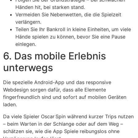
Händen hit, bei starken stand.
Vermeiden Sie Nebenwetten, die die Spielzeit
verlängern.
Teilen Sie Ihr Bankroll in kleine Einheiten, um viele
Hände spielen zu können, bevor Sie eine Pause
einlegen.
6. Das mobile Erlebnis
unterwegs
Die spezielle Android-App und das responsive
Webdesign sorgen dafür, dass alle Elemente
fingerfreundlich sind und sofort auf mobilen Geräten
laden.
Da viele Spieler Oscar Spin während kurzer Trips nutzen
– beim Warten in der Schlange oder auf dem Weg –
schätzen sie, wie die App Spiele reibungslos ohne