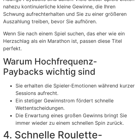
nahezu kontinuierliche kleine Gewinne, die Ihren
Schwung aufrechterhalten und Sie zu einer größeren
Auszahlung treiben, bevor Sie aufhören.
Wenn Sie nach einem Spiel suchen, das eher wie ein
Herzschlag als ein Marathon ist, passen diese Titel
perfekt.
Warum Hochfrequenz-
Paybacks wichtig sind
Sie erhalten die Spieler-Emotionen während kurzer
Sessions aufrecht.
Ein stetiger Gewinnstrom fördert schnelle
Wettentscheidungen.
Die Erwartung eines großen Gewinns bringt Sie
immer wieder zu einem schnellen Spin zurück.
4. Schnelle Roulette-