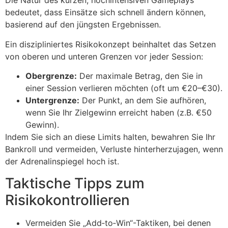
Die Natur des kurzen, hochintensiven Gameplays
bedeutet, dass Einsätze sich schnell ändern können,
basierend auf den jüngsten Ergebnissen.
Ein diszipliniertes Risikokonzept beinhaltet das Setzen
von oberen und unteren Grenzen vor jeder Session:
Obergrenze:
Der maximale Betrag, den Sie in
einer Session verlieren möchten (oft um €20–€30).
Untergrenze:
Der Punkt, an dem Sie aufhören,
wenn Sie Ihr Zielgewinn erreicht haben (z.B. €50
Gewinn).
Indem Sie sich an diese Limits halten, bewahren Sie Ihr
Bankroll und vermeiden, Verluste hinterherzujagen, wenn
der Adrenalinspiegel hoch ist.
Taktische Tipps zum
Risikokontrollieren
Vermeiden Sie „Add‑to‑Win“-Taktiken, bei denen