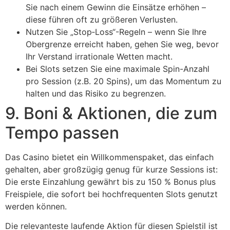
Sie nach einem Gewinn die Einsätze erhöhen –
diese führen oft zu größeren Verlusten.
Nutzen Sie „Stop‑Loss“-Regeln – wenn Sie Ihre
Obergrenze erreicht haben, gehen Sie weg, bevor
Ihr Verstand irrationale Wetten macht.
Bei Slots setzen Sie eine maximale Spin-Anzahl
pro Session (z.B. 20 Spins), um das Momentum zu
halten und das Risiko zu begrenzen.
9. Boni & Aktionen, die zum
Tempo passen
Das Casino bietet ein Willkommenspaket, das einfach
gehalten, aber großzügig genug für kurze Sessions ist:
Die erste Einzahlung gewährt bis zu 150 % Bonus plus
Freispiele, die sofort bei hochfrequenten Slots genutzt
werden können.
Die relevanteste laufende Aktion für diesen Spielstil ist