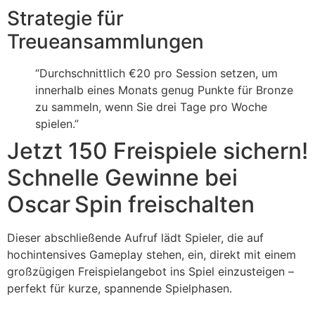
Strategie für
Treueansammlungen
“Durchschnittlich €20 pro Session setzen, um
innerhalb eines Monats genug Punkte für Bronze
zu sammeln, wenn Sie drei Tage pro Woche
spielen.”
Jetzt 150 Freispiele sichern!
Schnelle Gewinne bei
Oscar Spin freischalten
Dieser abschließende Aufruf lädt Spieler, die auf
hochintensives Gameplay stehen, ein, direkt mit einem
großzügigen Freispielangebot ins Spiel einzusteigen –
perfekt für kurze, spannende Spielphasen.