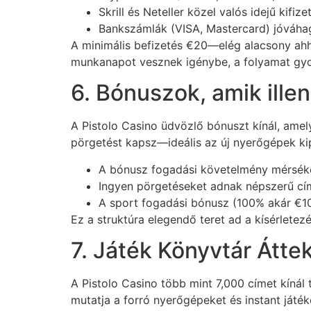
Skrill és Neteller közel valós idejű kifize
Bankszámlák (VISA, Mastercard) jóváhag
A minimális befizetés €20—elég alacsony ah
munkanapot vesznek igénybe, a folyamat gyor
6. Bónuszok, amik ille
A Pistolo Casino üdvözlő bónuszt kínál, amel
pörgetést kapsz—ideális az új nyerőgépek kip
A bónusz fogadási követelmény mérsékelt
Ingyen pörgetéseket adnak népszerű cím
A sport fogadási bónusz (100% akár €10
Ez a struktúra elegendő teret ad a kísérlete
7. Játék Könyvtár Átte
A Pistolo Casino több mint 7,000 címet kínál
mutatja a forró nyerőgépeket és instant játék