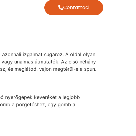
Contattaci
 azonnali izgalmat sugároz. A oldal olyan
 vagy unalmas útmutatók. Az első néhány
tsz, és meglátod, vajon megtérül-e a spun.
eó nyerőgépek keverékét a legjobb
y gomb a pörgetéshez, egy gomb a