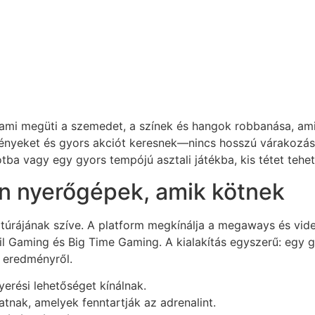
, ami megüti a szemedet, a színek és hangok robbanása, ami
ényeket és gyors akciót keresnek—nincs hosszú várakozás
tba vagy egy gyors tempójú asztali játékba, kis tétet tehe
an nyerőgépek, amik kötnek
túrájának szíve. A platform megkínálja a megaways és vid
asil Gaming és Big Time Gaming. A kialakítás egyszerű: eg
n eredményről.
rési lehetőséget kínálnak.
tnak, amelyek fenntartják az adrenalint.