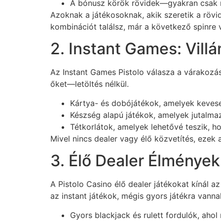
A bónusz körök rövidek—gyakran csak n
Azoknak a játékosoknak, akik szeretik a rövi
kombinációt találsz, már a következő spinre 
2. Instant Games: Vill
Az Instant Games Pistolo válasza a várakozás
őket—letöltés nélkül.
Kártya- és dobójátékok, amelyek kevese
Készség alapú játékok, amelyek jutalma
Tétkorlátok, amelyek lehetővé teszik, h
Mivel nincs dealer vagy élő közvetítés, ezek
3. Élő Dealer Élmények
A Pistolo Casino élő dealer játékokat kínál a
az instant játékok, mégis gyors játékra vanna
Gyors blackjack és rulett fordulók, ahol