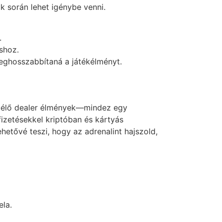
k során lehet igénybe venni.
.
shoz.
meghosszabbítaná a játékélményt.
és élő dealer élmények—mindez egy
izetésekkel kriptóban és kártyás
hetővé teszi, hogy az adrenalint hajszold,
la.​