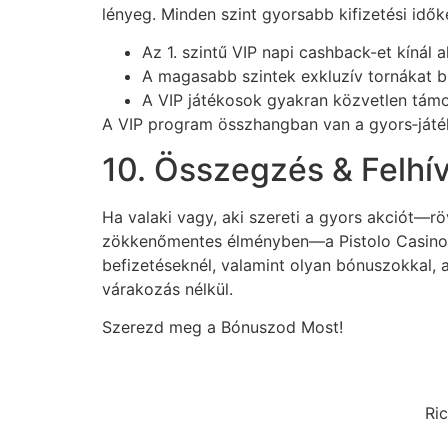
lényeg. Minden szint gyorsabb kifizetési idők
Az 1. szintű VIP napi cashback-et kínál 
A magasabb szintek exkluzív tornákat bi
A VIP játékosok gyakran közvetlen tám
A VIP program összhangban van a gyors‑játékk
10. Összegzés & Felhí
Ha valaki vagy, aki szereti a gyors akciót—
zökkenőmentes élményben—a Pistolo Casino ne
befizetéseknél, valamint olyan bónuszokkal, a
várakozás nélkül.
Szerezd meg a Bónuszod Most!
Ric