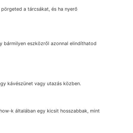
 pörgeted a tárcsákat, és ha nyerő
y bármilyen eszközről azonnal elindíthatod
k egy kávészünet vagy utazás közben.
 show-k általában egy kicsit hosszabbak, mint