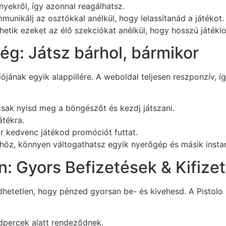
yekről, így azonnal reagálhatsz.
munikálj az osztókkal anélkül, hogy lelassítanád a játékot.
zhetik ezeket az élő szekciókat anélkül, hogy hosszú játé
ég: Játsz bárhol, bármikor
jának egyik alappillére. A weboldal teljesen reszponzív, í
sak nyisd meg a böngészőt és kezdj játszani.
átékra.
r kedvenc játékod promóciót futtat.
khöz, könnyen váltogathatsz egyik nyerőgép és másik instan
n: Gyors Befizetések & Kifize
hetetlen, hogy pénzed gyorsan be- és kivehesd. A Pistolo
dpercek alatt rendeződnek.