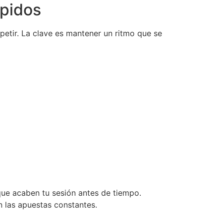
ápidos
etir. La clave es mantener un ritmo que se
ue acaben tu sesión antes de tiempo.
 las apuestas constantes.