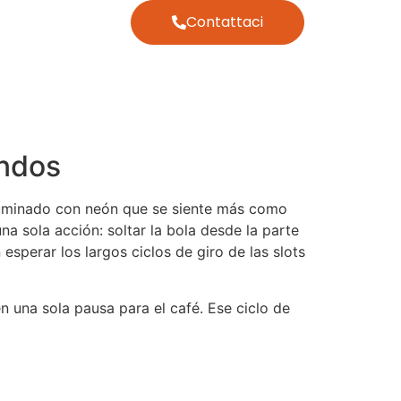
Contattaci
undos
iluminado con neón que se siente más como
a sola acción: soltar la bola desde la parte
sperar los largos ciclos de giro de las slots
n una sola pausa para el café. Ese ciclo de