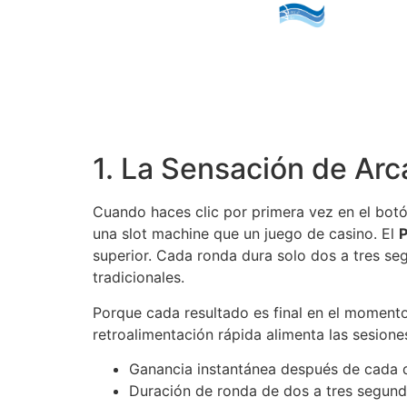
1. La Sensación de Ar
Cuando haces clic por primera vez en el bot
una slot machine que un juego de casino. El
P
superior. Cada ronda dura solo dos a tres seg
tradicionales.
Porque cada resultado es final en el momento
retroalimentación rápida alimenta las sesiones
Ganancia instantánea después de cada 
Duración de ronda de dos a tres segun