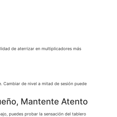
lidad de aterrizar en multiplicadores más
e. Cambiar de nivel a mitad de sesión puede
ueño, Mantente Atento
jo, puedes probar la sensación del tablero