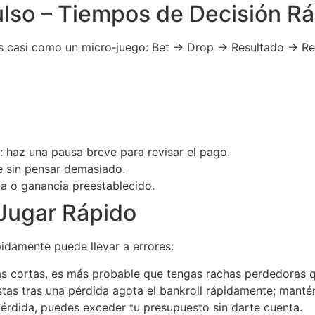
ulso – Tiempos de Decisión R
s casi como un micro‑juego: Bet → Drop → Resultado → Rep
: haz una pausa breve para revisar el pago.
e sin pensar demasiado.
da o ganancia preestablecido.
 Jugar Rápido
idamente puede llevar a errores:
s cortas, es más probable que tengas rachas perdedoras q
as tras una pérdida agota el bankroll rápidamente; mantén
pérdida, puedes exceder tu presupuesto sin darte cuenta.