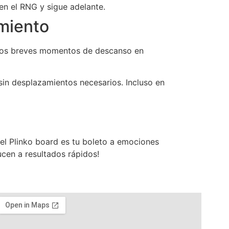
 en el RNG y sigue adelante.
imiento
 esos breves momentos de descanso en
—sin desplazamientos necesarios. Incluso en
 el Plinko board es tu boleto a emociones
cen a resultados rápidos!