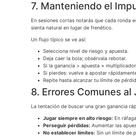
7. Manteniendo el Imp
En sesiones cortas notarás que cada ronda e
sienta natural en lugar de frenético.
Un flujo típico se ve así:
Selecciona nivel de riesgo y apuesta.
Deja caer la bola; obsérvala rebotar.
Si la ganancia > apuesta × multiplicador
Si pierdes: vuelve a apostar rápidament
Repite hasta alcanzar tu límite de pérdi
8. Errores Comunes al
La tentación de buscar una gran ganancia ráp
Jugar siempre en alto riesgo:
En ráfaga
Perseguir pérdidas:
Aumentar las apuest
No establecer límites:
Sin un límite de 