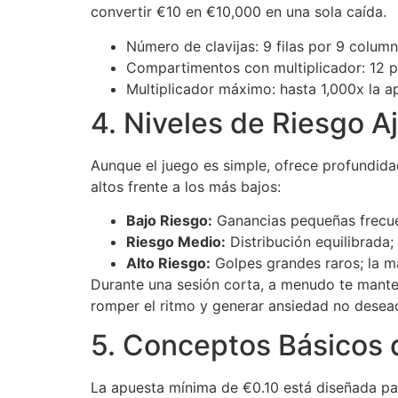
convertir €10 en €10,000 en una sola caída.
Número de clavijas: 9 filas por 9 colum
Compartimentos con multiplicador: 12 po
Multiplicador máximo: hasta 1,000x la a
4. Niveles de Riesgo A
Aunque el juego es simple, ofrece profundidad
altos frente a los más bajos:
Bajo Riesgo:
Ganancias pequeñas frecue
Riesgo Medio:
Distribución equilibrada
Alto Riesgo:
Golpes grandes raros; la m
Durante una sesión corta, a menudo te mante
romper el ritmo y generar ansiedad no desea
5. Conceptos Básicos
La apuesta mínima de €0.10 está diseñada par