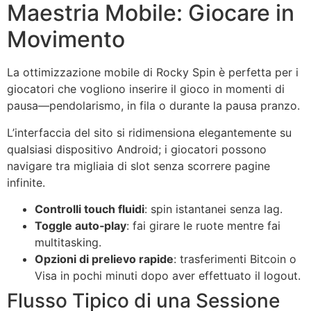
Maestria Mobile: Giocare in
Movimento
La ottimizzazione mobile di Rocky Spin è perfetta per i
giocatori che vogliono inserire il gioco in momenti di
pausa—pendolarismo, in fila o durante la pausa pranzo.
L’interfaccia del sito si ridimensiona elegantemente su
qualsiasi dispositivo Android; i giocatori possono
navigare tra migliaia di slot senza scorrere pagine
infinite.
Controlli touch fluidi
: spin istantanei senza lag.
Toggle auto‑play
: fai girare le ruote mentre fai
multitasking.
Opzioni di prelievo rapide
: trasferimenti Bitcoin o
Visa in pochi minuti dopo aver effettuato il logout.
Flusso Tipico di una Sessione