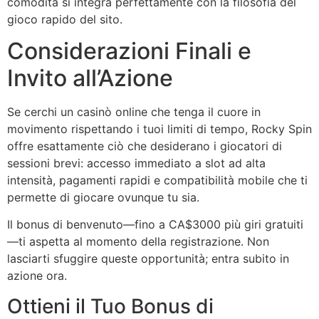
comodità si integra perfettamente con la filosofia del
gioco rapido del sito.
Considerazioni Finali e
Invito all’Azione
Se cerchi un casinò online che tenga il cuore in
movimento rispettando i tuoi limiti di tempo, Rocky Spin
offre esattamente ciò che desiderano i giocatori di
sessioni brevi: accesso immediato a slot ad alta
intensità, pagamenti rapidi e compatibilità mobile che ti
permette di giocare ovunque tu sia.
Il bonus di benvenuto—fino a CA$3000 più giri gratuiti
—ti aspetta al momento della registrazione. Non
lasciarti sfuggire queste opportunità; entra subito in
azione ora.
Ottieni il Tuo Bonus di