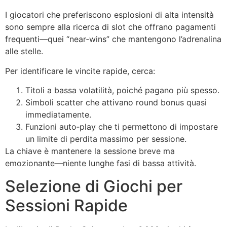
I giocatori che preferiscono esplosioni di alta intensità
sono sempre alla ricerca di slot che offrano pagamenti
frequenti—quei “near‑wins” che mantengono l’adrenalina
alle stelle.
Per identificare le vincite rapide, cerca:
Titoli a bassa volatilità, poiché pagano più spesso.
Simboli scatter che attivano round bonus quasi
immediatamente.
Funzioni auto‑play che ti permettono di impostare
un limite di perdita massimo per sessione.
La chiave è mantenere la sessione breve ma
emozionante—niente lunghe fasi di bassa attività.
Selezione di Giochi per
Sessioni Rapide