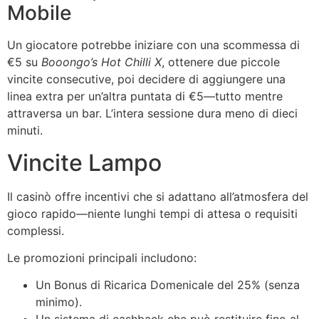
Mobile
Un giocatore potrebbe iniziare con una scommessa di
€5 su
Booongo’s Hot Chilli X
, ottenere due piccole
vincite consecutive, poi decidere di aggiungere una
linea extra per un’altra puntata di €5—tutto mentre
attraversa un bar. L’intera sessione dura meno di dieci
minuti.
Vincite Lampo
Il casinò offre incentivi che si adattano all’atmosfera del
gioco rapido—niente lunghi tempi di attesa o requisiti
complessi.
Le promozioni principali includono:
Un Bonus di Ricarica Domenicale del 25% (senza
minimo).