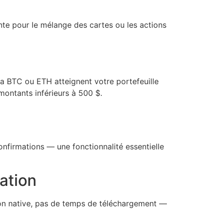
te pour le mélange des cartes ou les actions
ia BTC ou ETH atteignent votre portefeuille
montants inférieurs à 500 $.
onfirmations — une fonctionnalité essentielle
ation
tion native, pas de temps de téléchargement —