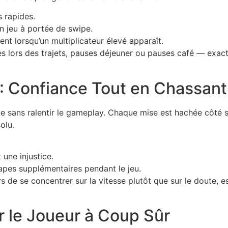
s rapides.
in jeu à portée de swipe.
ent lorsqu’un multiplicateur élevé apparaît.
s lors des trajets, pauses déjeuner ou pauses café — exac
: Confiance Tout en Chassant 
e sans ralentir le gameplay. Chaque mise est hachée côté s
olu.
une injustice.
apes supplémentaires pendant le jeu.
de se concentrer sur la vitesse plutôt que sur le doute, e
r le Joueur à Coup Sûr