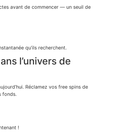
trictes avant de commencer — un seuil de
stantanée qu’ils recherchent.
ns l’univers de
ujourd’hui. Réclamez vos free spins de
s fonds.
ntenant !