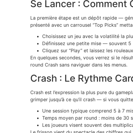
Se Lancer : Comment 
La première étape est un dépôt rapide — géné
présenté avec un carrousel “Top Picks” mettant
Choisissez un jeu avec la volatilité la pl
Définissez une petite mise — souvent 5
Cliquez sur “Play” et laissez les roulea
En quelques secondes, vous verrez si le résult
round Crash sans naviguer dans les menus.
Crash : Le Rythme Car
Crash est l’expression la plus pure du gamep
grimper jusqu’à ce qu’il crash — si vous quit
Une session typique comprend 5 à 7 mis
Temps moyen par round : moins de 30 
Les joueurs visent souvent des multiplic
Le frisson vient du spectacle des chiffres qu