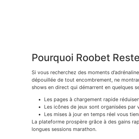
Pourquoi Roobet Reste
Si vous recherchez des moments d’adrénaline 
dépouillée de tout encombrement, ne montrant
shows en direct qui démarrent en quelques s
Les pages à chargement rapide réduisent
Les icônes de jeux sont organisées par v
Les mises à jour en temps réel vous tien
La plateforme prospère grâce à des gains rapid
longues sessions marathon.