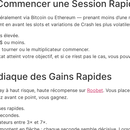
Commencer une Session Rapi
ralement via Bitcoin ou Ethereum — prenant moins d’une mi
 en avant les slots et variations de Crash les plus volatile
us élevée.
 $ ou moins.
ux tourner ou le multiplicateur commencer.
at atteint votre objectif, et si ce n’est pas le cas, vous p
diaque des Gains Rapides
lay à haut risque, haute récompense sur
Roobet
. Vous place
tez avant ce point, vous gagnez.
es rapides.
secondes.
ateurs entre 3× et 7×.
i montent en flèche ; chaque seconde semble décisive. Lors