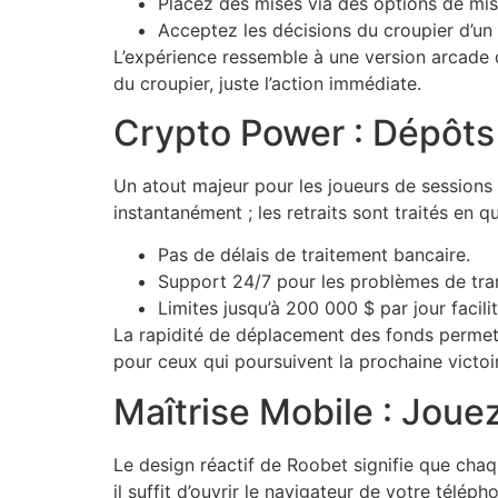
Placez des mises via des options de mis
Acceptez les décisions du croupier d’un 
L’expérience ressemble à une version arcade 
du croupier, juste l’action immédiate.
Crypto Power : Dépôts 
Un atout majeur pour les joueurs de sessions 
instantanément ; les retraits sont traités en
Pas de délais de traitement bancaire.
Support 24/7 pour les problèmes de tra
Limites jusqu’à 200 000 $ par jour facili
La rapidité de déplacement des fonds permet a
pour ceux qui poursuivent la prochaine victoir
Maîtrise Mobile : Jou
Le design réactif de Roobet signifie que chaq
il suffit d’ouvrir le navigateur de votre télép