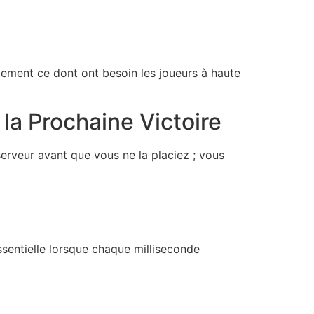
tement ce dont ont besoin les joueurs à haute
la Prochaine Victoire
erveur avant que vous ne la placiez ; vous
ssentielle lorsque chaque milliseconde