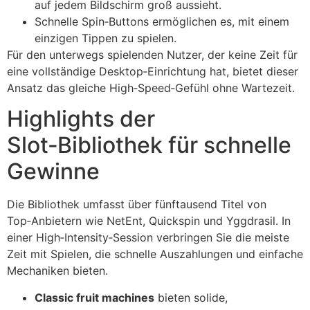
auf jedem Bildschirm groß aussieht.
Schnelle Spin‑Buttons ermöglichen es, mit einem
einzigen Tippen zu spielen.
Für den unterwegs spielenden Nutzer, der keine Zeit für
eine vollständige Desktop‑Einrichtung hat, bietet dieser
Ansatz das gleiche High‑Speed‑Gefühl ohne Wartezeit.
Highlights der
Slot‑Bibliothek für schnelle
Gewinne
Die Bibliothek umfasst über fünftausend Titel von
Top‑Anbietern wie NetEnt, Quickspin und Yggdrasil. In
einer High‑Intensity‑Session verbringen Sie die meiste
Zeit mit Spielen, die schnelle Auszahlungen und einfache
Mechaniken bieten.
Classic fruit machines
bieten solide,