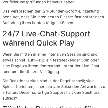
Verifizierungsprüfungen bemerkt haben.
Das Versprechen der „24‑Stunden‑Sofort‑Einzahlung“
bedeutet, dass Sie Ihren ersten Einsatz fast sofort nach
Aufladung Ihres Kontos tätigen können.
24/7 Live‑Chat‑Support
während Quick Play
Wenn Sie mitten in einer intensiven Session sind und
etwas schief läuft—z.B. ein feststeckender Spin oder
eine Frage zu Ihrem Kontostand—steht der Live‑Chat
rund um die Uhr zur Verfügung.
Die Reaktionszeiten sind in der Regel schnell; viele
Spieler berichten, innerhalb von Sekunden Antworten zu
erhalten. Dieser sofortige Support hält den Spielfluss
aufrecht.