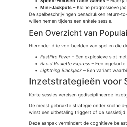
Speed‑Focused Table Games
– Blackja
Mini‑Jackpots
– Kleine progressieve jac
De spelbeschrijvingen benadrukken return‑to‑p
willen nemen tijdens een enkele sessie.
Een Overzicht van Populai
Hieronder drie voorbeelden van spellen die d
FastFire Fever
– Een explosieve slot met
Rapid Roulette Express
– Een ingekorte r
Lightning Blackjack
– Een variant waarbi
Inzetstrategieën voor 
Korte sessies vereisen gedisciplineerde inzetg
De meest gebruikte strategie onder snelheid‑g
winst een uitbetaling triggert of de sessietijd
Deze aanpak vermindert de cognitieve belasti