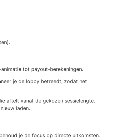
ten).
l-animatie tot payout-berekeningen.
eer je de lobby betreedt, zodat het
ie aftelt vanaf de gekozen sessielengte.
pnieuw laden.
behoud je de focus op directe uitkomsten.