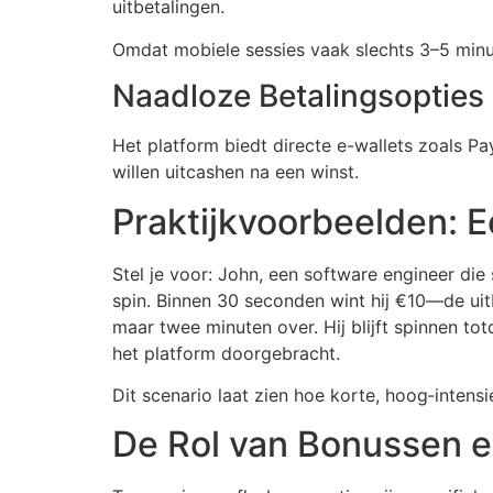
uitbetalingen.
Omdat mobiele sessies vaak slechts 3–5 minu
Naadloze Betalingsopties
Het platform biedt directe e-wallets zoals P
willen uitcashen na een winst.
Praktijkvoorbeelden: E
Stel je voor: John, een software engineer die s
spin. Binnen 30 seconden wint hij €10—de uitb
maar twee minuten over. Hij blijft spinnen tot
het platform doorgebracht.
Dit scenario laat zien hoe korte, hoog‑intens
De Rol van Bonussen en