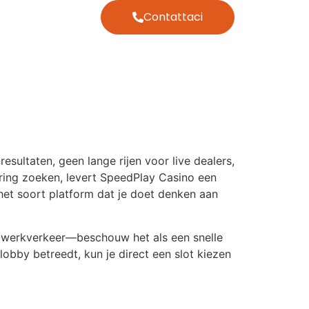
Contattaci
esultaten, geen lange rijen voor live dealers,
aring zoeken, levert SpeedPlay Casino een
 het soort platform dat je doet denken aan
n-werkverkeer—beschouw het als een snelle
lobby betreedt, kun je direct een slot kiezen