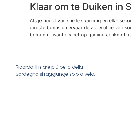
Klaar om te Duiken in 
Als je houdt van snelle spanning en elke sec
directe bonus en ervaar de adrenaline van kor
brengen—want als het op gaming aankomt, is
Ricorda: Il mare più bello della
Sardegna si raggiunge solo a vela.​