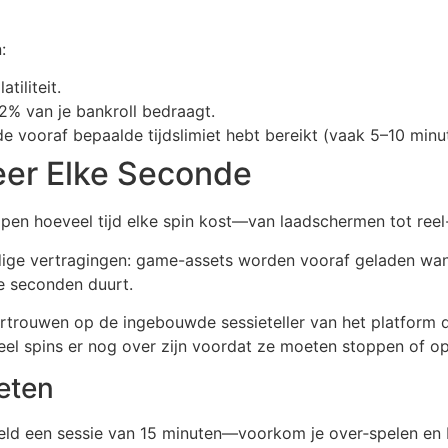
:
tiliteit.
–2% van je bankroll bedraagt.
de vooraf bepaalde tijdslimiet hebt bereikt (vaak 5–10 minu
eer Elke Seconde
rijpen hoeveel tijd elke spin kost—van laadschermen tot ree
ige vertragingen: game-assets worden vooraf geladen wann
e seconden duurt.
vertrouwen op de ingebouwde sessieteller van het platform d
el spins er nog over zijn voordat ze moeten stoppen of o
eten
eeld een sessie van 15 minuten—voorkom je over‑spelen en 