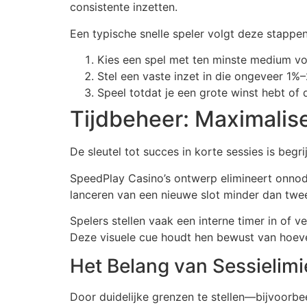
consistente inzetten.
Een typische snelle speler volgt deze stappen
Kies een spel met ten minste medium vola
Stel een vaste inzet in die ongeveer 1%
Speel totdat je een grote winst hebt of 
Tijdbeheer: Maximalis
De sleutel tot succes in korte sessies is beg
SpeedPlay Casino’s ontwerp elimineert onnod
lanceren van een nieuwe slot minder dan twe
Spelers stellen vaak een interne timer in of 
Deze visuele cue houdt hen bewust van hoeve
Het Belang van Sessielimi
Door duidelijke grenzen te stellen—bijvoorb