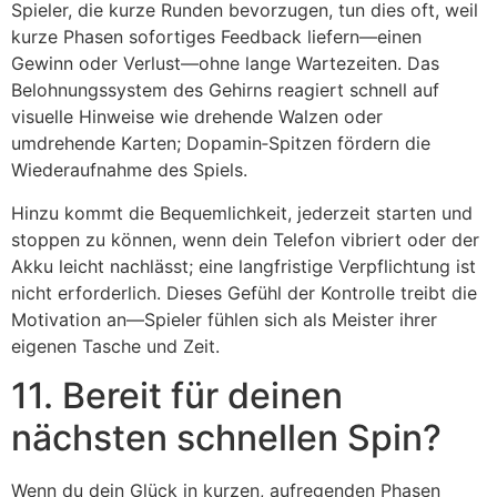
Spieler, die kurze Runden bevorzugen, tun dies oft, weil
kurze Phasen sofortiges Feedback liefern—einen
Gewinn oder Verlust—ohne lange Wartezeiten. Das
Belohnungssystem des Gehirns reagiert schnell auf
visuelle Hinweise wie drehende Walzen oder
umdrehende Karten; Dopamin‑Spitzen fördern die
Wiederaufnahme des Spiels.
Hinzu kommt die Bequemlichkeit, jederzeit starten und
stoppen zu können, wenn dein Telefon vibriert oder der
Akku leicht nachlässt; eine langfristige Verpflichtung ist
nicht erforderlich. Dieses Gefühl der Kontrolle treibt die
Motivation an—Spieler fühlen sich als Meister ihrer
eigenen Tasche und Zeit.
11. Bereit für deinen
nächsten schnellen Spin?
Wenn du dein Glück in kurzen, aufregenden Phasen