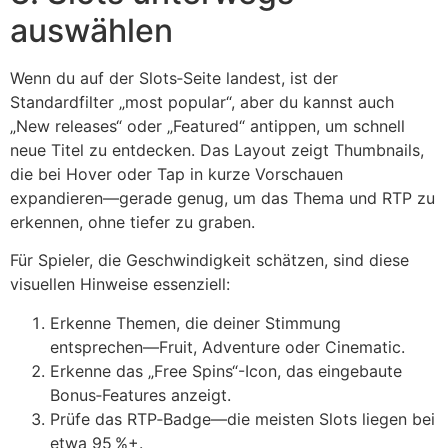
auswählen
Wenn du auf der Slots‑Seite landest, ist der
Standardfilter „most popular“, aber du kannst auch
„New releases“ oder „Featured“ antippen, um schnell
neue Titel zu entdecken. Das Layout zeigt Thumbnails,
die bei Hover oder Tap in kurze Vorschauen
expandieren—gerade genug, um das Thema und RTP zu
erkennen, ohne tiefer zu graben.
Für Spieler, die Geschwindigkeit schätzen, sind diese
visuellen Hinweise essenziell:
Erkenne Themen, die deiner Stimmung
entsprechen—Fruit, Adventure oder Cinematic.
Erkenne das „Free Spins“-Icon, das eingebaute
Bonus‑Features anzeigt.
Prüfe das RTP‑Badge—die meisten Slots liegen bei
etwa 95 %+.