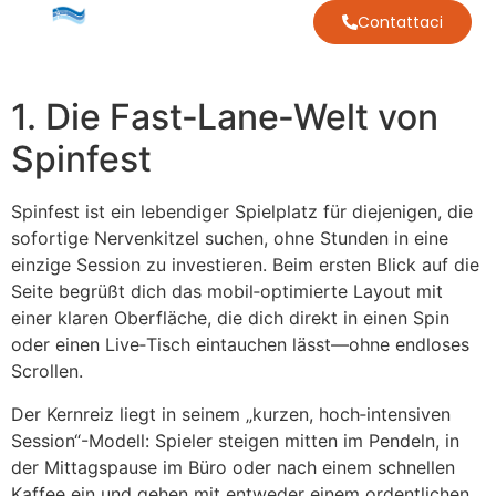
Contattaci
1. Die Fast‑Lane‑Welt von
Spinfest
Spinfest ist ein lebendiger Spielplatz für diejenigen, die
sofortige Nervenkitzel suchen, ohne Stunden in eine
einzige Session zu investieren. Beim ersten Blick auf die
Seite begrüßt dich das mobil‑optimierte Layout mit
einer klaren Oberfläche, die dich direkt in einen Spin
oder einen Live‑Tisch eintauchen lässt—ohne endloses
Scrollen.
Der Kernreiz liegt in seinem „kurzen, hoch‑intensiven
Session“-Modell: Spieler steigen mitten im Pendeln, in
der Mittagspause im Büro oder nach einem schnellen
Kaffee ein und gehen mit entweder einem ordentlichen