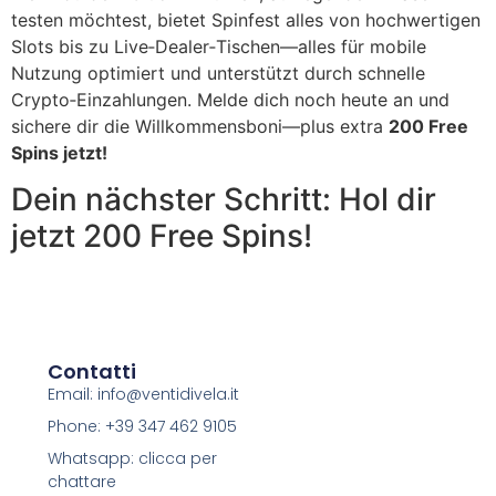
testen möchtest, bietet Spinfest alles von hochwertigen
Slots bis zu Live‑Dealer‑Tischen—alles für mobile
Nutzung optimiert und unterstützt durch schnelle
Crypto‑Einzahlungen. Melde dich noch heute an und
sichere dir die Willkommensboni—plus extra
200 Free
Spins jetzt!
Dein nächster Schritt: Hol dir
jetzt 200 Free Spins!
Contatti
Email: info@ventidivela.it
Phone: +39 347 462 9105
Whatsapp: clicca per
chattare