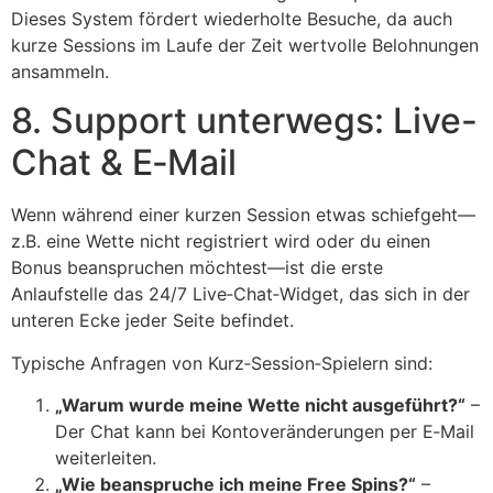
Dieses System fördert wiederholte Besuche, da auch
kurze Sessions im Laufe der Zeit wertvolle Belohnungen
ansammeln.
8. Support unterwegs: Live-
Chat & E‑Mail
Wenn während einer kurzen Session etwas schiefgeht—
z.B. eine Wette nicht registriert wird oder du einen
Bonus beanspruchen möchtest—ist die erste
Anlaufstelle das 24/7 Live‑Chat‑Widget, das sich in der
unteren Ecke jeder Seite befindet.
Typische Anfragen von Kurz‑Session‑Spielern sind:
„Warum wurde meine Wette nicht ausgeführt?“
–
Der Chat kann bei Kontoveränderungen per E‑Mail
weiterleiten.
„Wie beanspruche ich meine Free Spins?“
–