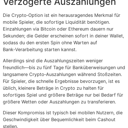
Verzögerte Auszahlungen
Die Crypto‑Option ist ein herausragendes Merkmal für
mobile Spieler, die sofortige Liquidität benötigen.
Einzahlungen via Bitcoin oder Ethereum dauern nur
Sekunden; die Gelder erscheinen sofort in deiner Wallet,
sodass du den ersten Spin ohne Warten auf
Bank‑Verarbeitung starten kannst.
Allerdings sind die Auszahlungszeiten weniger
freundlich—bis zu fünf Tage für Banküberweisungen und
langsamere Crypto‑Auszahlungen während Stoßzeiten.
Für Spieler, die schnelle Ergebnisse bevorzugen, ist es
üblich, kleinere Beträge in Crypto zu halten für
sofortiges Spiel und größere Beträge nur bei Bedarf für
größere Wetten oder Auszahlungen zu transferieren.
Dieser Kompromiss ist typisch bei mobilen Nutzern, die
Geschwindigkeit über Bequemlichkeit beim Cashout
stellen.