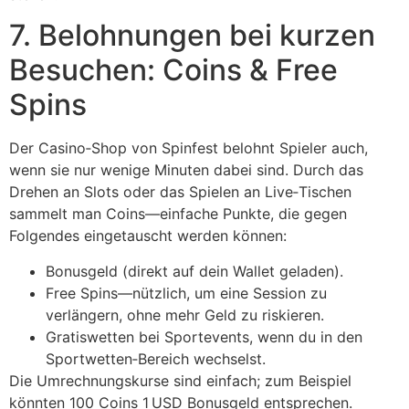
7. Belohnungen bei kurzen
Besuchen: Coins & Free
Spins
Der Casino‑Shop von Spinfest belohnt Spieler auch,
wenn sie nur wenige Minuten dabei sind. Durch das
Drehen an Slots oder das Spielen an Live‑Tischen
sammelt man Coins—einfache Punkte, die gegen
Folgendes eingetauscht werden können:
Bonusgeld (direkt auf dein Wallet geladen).
Free Spins—nützlich, um eine Session zu
verlängern, ohne mehr Geld zu riskieren.
Gratiswetten bei Sportevents, wenn du in den
Sportwetten‑Bereich wechselst.
Die Umrechnungskurse sind einfach; zum Beispiel
könnten 100 Coins 1 USD Bonusgeld entsprechen.