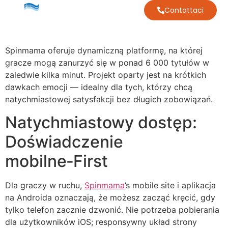
Contattaci
Spinmama oferuje dynamiczną platformę, na której
gracze mogą zanurzyć się w ponad 6 000 tytułów w
zaledwie kilka minut. Projekt oparty jest na krótkich
dawkach emocji — idealny dla tych, którzy chcą
natychmiastowej satysfakcji bez długich zobowiązań.
Natychmiastowy dostęp:
Doświadczenie
mobilne‑First
Dla graczy w ruchu,
Spinmama
’s mobile site i aplikacja
na Androida oznaczają, że możesz zacząć kręcić, gdy
tylko telefon zacznie dzwonić. Nie potrzeba pobierania
dla użytkowników iOS; responsywny układ strony