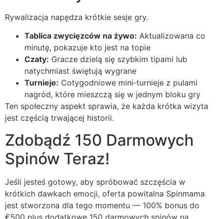
Rywalizacja napędza krótkie sesje gry.
Tablica zwycięzców na żywo:
Aktualizowana co
minutę, pokazuje kto jest na topie
Czaty:
Gracze dzielą się szybkim tipami lub
natychmiast świętują wygrane
Turnieje:
Cotygodniowe mini‑turnieje z pulami
nagród, które mieszczą się w jednym bloku gry
Ten społeczny aspekt sprawia, że każda krótka wizyta
jest częścią trwającej historii.
Zdobądź 150 Darmowych
Spinów Teraz!
Jeśli jesteś gotowy, aby spróbować szczęścia w
krótkich dawkach emocji, oferta powitalna Spinmama
jest stworzona dla tego momentu — 100% bonus do
€500 plus dodatkowe 150 darmowych spinów na