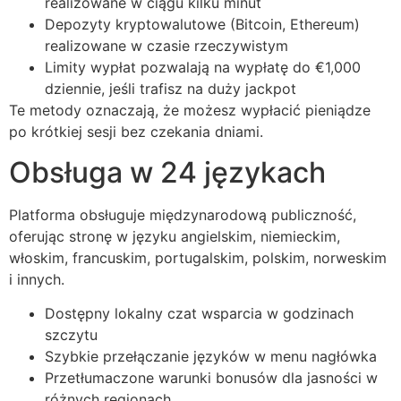
realizowane w ciągu kilku minut
Depozyty kryptowalutowe (Bitcoin, Ethereum)
realizowane w czasie rzeczywistym
Limity wypłat pozwalają na wypłatę do €1,000
dziennie, jeśli trafisz na duży jackpot
Te metody oznaczają, że możesz wypłacić pieniądze
po krótkiej sesji bez czekania dniami.
Obsługa w 24 językach
Platforma obsługuje międzynarodową publiczność,
oferując stronę w języku angielskim, niemieckim,
włoskim, francuskim, portugalskim, polskim, norweskim
i innych.
Dostępny lokalny czat wsparcia w godzinach
szczytu
Szybkie przełączanie języków w menu nagłówka
Przetłumaczone warunki bonusów dla jasności w
różnych regionach