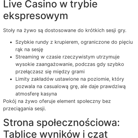
Live Casino w trybie
ekspresowym
Stoły na żywo są dostosowane do krótkich sesji gry.
Szybkie rundy z krupierem, ograniczone do pięciu
rąk na sesję
Streaming w czasie rzeczywistym utrzymuje
wysokie zaangażowanie, podczas gdy szybko
przełączasz się między grami
Limity zakładów ustawione na poziomie, który
pozwala na casualową grę, ale daje prawdziwą
atmosferę kasyna
Pokój na żywo oferuje element społeczny bez
przeciągania sesji.
Strona społecznościowa:
Tablice wyników i czat