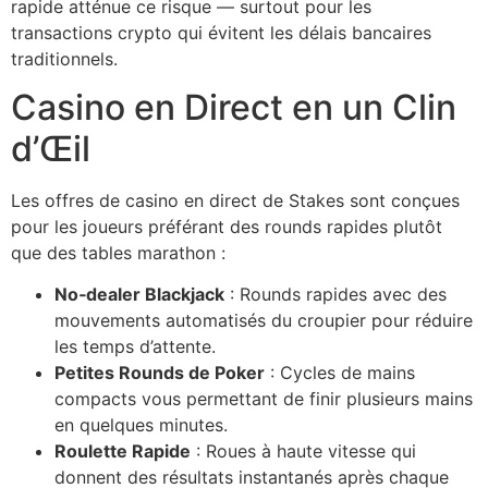
rapide atténue ce risque — surtout pour les
transactions crypto qui évitent les délais bancaires
traditionnels.
Casino en Direct en un Clin
d’Œil
Les offres de casino en direct de Stakes sont conçues
pour les joueurs préférant des rounds rapides plutôt
que des tables marathon :
No‑dealer Blackjack
: Rounds rapides avec des
mouvements automatisés du croupier pour réduire
les temps d’attente.
Petites Rounds de Poker
: Cycles de mains
compacts vous permettant de finir plusieurs mains
en quelques minutes.
Roulette Rapide
: Roues à haute vitesse qui
donnent des résultats instantanés après chaque