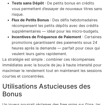
Tests sans Dépôt
: De petits bonus en crédits
vous permettent d’essayer de nouveaux titres sans
risque.
Flux de Petits Bonus
: Des défis hebdomadaires
récompensent les petits dépôts avec des crédits
supplémentaires — idéal pour les micro‑budgets.
Incentives de Fréquence de Paiement
: Certaines
promotions garantissent des paiements sous 24
heures après la demande — parfait pour ceux qui
veulent leurs gains rapidement.
La stratégie est simple : combiner ces récompenses
immédiates avec la boucle de jeu à haute intensité pour
maximiser le rendement tout en maintenant les sessions
courtes et concentrées.
Utilisations Astucieuses des
Bonus
Un joueur pourrait réclamer des free spins sur Giga Jar