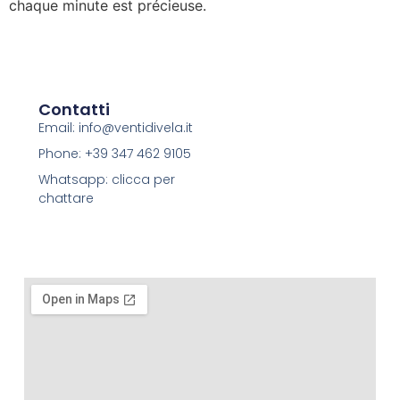
chaque minute est précieuse.
Contatti
Email: info@ventidivela.it
Phone: +39 347 462 9105
Whatsapp: clicca per
chattare