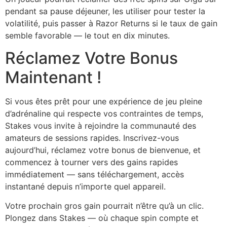
pendant sa pause déjeuner, les utiliser pour tester la
volatilité, puis passer à Razor Returns si le taux de gain
semble favorable — le tout en dix minutes.
Réclamez Votre Bonus
Maintenant !
Si vous êtes prêt pour une expérience de jeu pleine
d’adrénaline qui respecte vos contraintes de temps,
Stakes vous invite à rejoindre la communauté des
amateurs de sessions rapides. Inscrivez-vous
aujourd’hui, réclamez votre bonus de bienvenue, et
commencez à tourner vers des gains rapides
immédiatement — sans téléchargement, accès
instantané depuis n’importe quel appareil.
Votre prochain gros gain pourrait n’être qu’à un clic.
Plongez dans Stakes — où chaque spin compte et