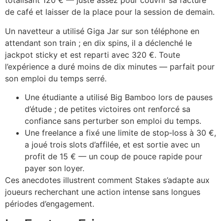
totalisant 120 € — juste assez pour couvrir sa facture
de café et laisser de la place pour la session de demain.
Un navetteur a utilisé Giga Jar sur son téléphone en
attendant son train ; en dix spins, il a déclenché le
jackpot sticky et est reparti avec 320 €. Toute
l’expérience a duré moins de dix minutes — parfait pour
son emploi du temps serré.
Une étudiante a utilisé Big Bamboo lors de pauses
d’étude ; de petites victoires ont renforcé sa
confiance sans perturber son emploi du temps.
Une freelance a fixé une limite de stop‑loss à 30 €,
a joué trois slots d’affilée, et est sortie avec un
profit de 15 € — un coup de pouce rapide pour
payer son loyer.
Ces anecdotes illustrent comment Stakes s’adapte aux
joueurs recherchant une action intense sans longues
périodes d’engagement.