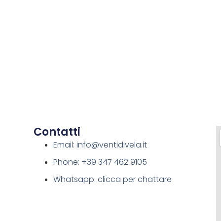
Contatti
Email: info@ventidivela.it
Phone: +39 347 462 9105
Whatsapp: clicca per chattare