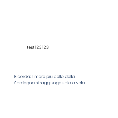
test123123
Ricorda: Il mare più bello della
Sardegna si raggiunge solo a vela.​