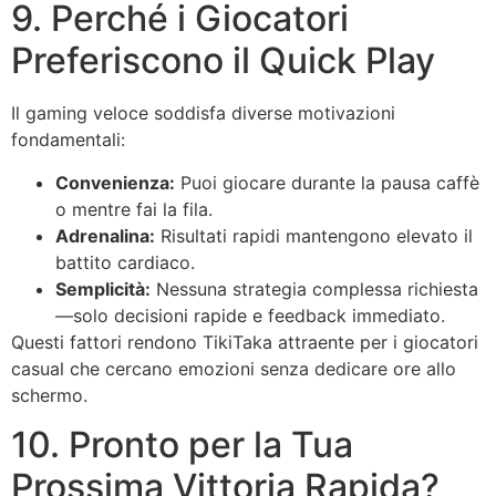
9. Perché i Giocatori
Preferiscono il Quick Play
Il gaming veloce soddisfa diverse motivazioni
fondamentali:
Convenienza:
Puoi giocare durante la pausa caffè
o mentre fai la fila.
Adrenalina:
Risultati rapidi mantengono elevato il
battito cardiaco.
Semplicità:
Nessuna strategia complessa richiesta
—solo decisioni rapide e feedback immediato.
Questi fattori rendono TikiTaka attraente per i giocatori
casual che cercano emozioni senza dedicare ore allo
schermo.
10. Pronto per la Tua
Prossima Vittoria Rapida?