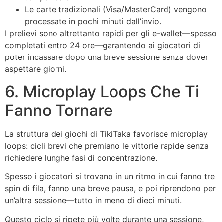
Le carte tradizionali (Visa/MasterCard) vengono
processate in pochi minuti dall’invio.
I prelievi sono altrettanto rapidi per gli e-wallet—spesso
completati entro 24 ore—garantendo ai giocatori di
poter incassare dopo una breve sessione senza dover
aspettare giorni.
6. Microplay Loops Che Ti
Fanno Tornare
La struttura dei giochi di TikiTaka favorisce microplay
loops: cicli brevi che premiano le vittorie rapide senza
richiedere lunghe fasi di concentrazione.
Spesso i giocatori si trovano in un ritmo in cui fanno tre
spin di fila, fanno una breve pausa, e poi riprendono per
un’altra sessione—tutto in meno di dieci minuti.
Questo ciclo si ripete più volte durante una sessione,