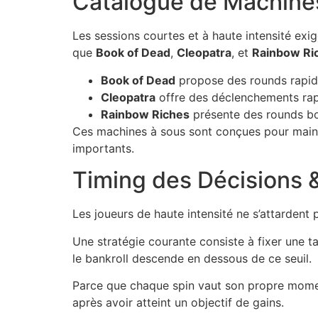
Catalogue de Machine
Les sessions courtes et à haute intensité exi
que
Book of Dead
,
Cleopatra
, et
Rainbow Ri
Book of Dead
propose des rounds rapides
Cleopatra
offre des déclenchements rapi
Rainbow Riches
présente des rounds bo
Ces machines à sous sont conçues pour mainten
importants.
Timing des Décisions &
Les joueurs de haute intensité ne s’attardent p
Une stratégie courante consiste à fixer une 
le bankroll descende en dessous de ce seuil.
Parce que chaque spin vaut son propre moment,
après avoir atteint un objectif de gains.