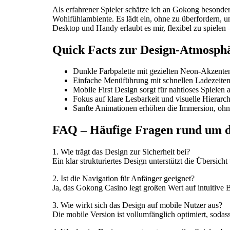
Als erfahrener Spieler schätze ich an Gokong besonders
Wohlfühlambiente. Es lädt ein, ohne zu überfordern, u
Desktop und Handy erlaubt es mir, flexibel zu spielen
Quick Facts zur Design-Atmosph
Dunkle Farbpalette mit gezielten Neon-Akzente
Einfache Menüführung mit schnellen Ladezeite
Mobile First Design sorgt für nahtloses Spielen 
Fokus auf klare Lesbarkeit und visuelle Hierarch
Sanfte Animationen erhöhen die Immersion, oh
FAQ – Häufige Fragen rund um d
1. Wie trägt das Design zur Sicherheit bei?
Ein klar strukturiertes Design unterstützt die Übersich
2. Ist die Navigation für Anfänger geeignet?
Ja, das Gokong Casino legt großen Wert auf intuitive B
3. Wie wirkt sich das Design auf mobile Nutzer aus?
Die mobile Version ist vollumfänglich optimiert, soda