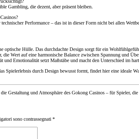
ücksichtigt?
ble Gambling, die dezent, aber präsent bleiben.
-Casinos?
echnischer Performance – das ist in dieser Form nicht bei allen Wett
 optische Hülle. Das durchdachte Design sorgt für ein Wohlfühlgefühl, 
eler, die Wert auf eine harmonische Balance zwischen Spannung und Über
ität und Emotionalität setzt Maßstäbe und macht den Unterschied im h
s Spielerlebnis durch Design bewusst formt, findet hier eine ideale Wah
in die Gestaltung und Atmosphäre des Gokong Casinos – für Spieler, die
igatori sono contrassegnati
*