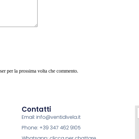
wser per la prossima volta che commento.
Contatti
Email: info@ventidivela.it
Phone: +39 347 462 9105
Whatsapp: clicca per chattare