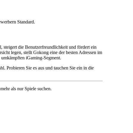
bewerbern Standard.
steigert die Benutzerfreundlichkeit und fördert ein
sicht legen, stellt Gokong eine der besten Adressen im
art umkämpften iGaming-Segment.
l. Probieren Sie es aus und tauchen Sie ein in die
 mehr als nur Spiele suchen.