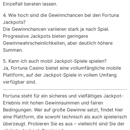
Einzelfall beraten lassen.
4. Wie hoch sind die Gewinnchancen bei den Fortuna
Jackpots?
Die Gewinnchancen variieren stark je nach Spiel.
Progressive Jackpots bieten geringere
Gewinnwahrscheinlichkeiten, aber deutlich höhere
Summen.
5. Kann ich auch mobil Jackpot-Spiele spielen?
Ja, Fortuna Casino bietet eine vollumfängliche mobile
Plattform, auf der Jackpot-Spiele in vollem Umfang
verfügbar sind.
Fortuna steht für ein sicheres und vielfältiges Jackpot-
Erlebnis mit hohen Gewinnsummen und fairen
Bedingungen. Wer auf große Gewinne setzt, findet hier
eine Plattform, die sowohl technisch als auch spielerisch
überzeugt. Probieren Sie es aus – vielleicht sind Sie der