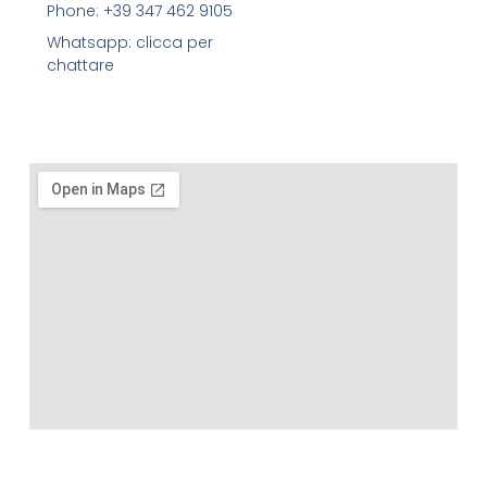
Phone: +39 347 462 9105
Whatsapp: clicca per
chattare