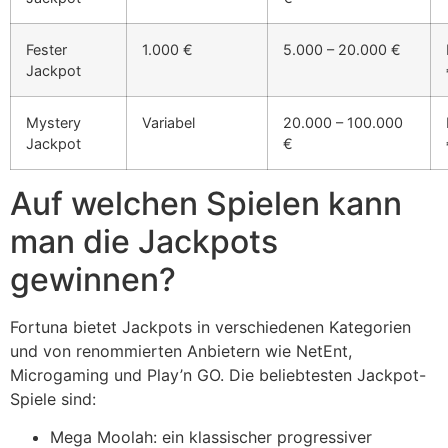
Fester
1.000 €
5.000 – 20.000 €
Jackpot
Mystery
Variabel
20.000 – 100.000
Jackpot
€
Auf welchen Spielen kann
man die Jackpots
gewinnen?
Fortuna bietet Jackpots in verschiedenen Kategorien
und von renommierten Anbietern wie NetEnt,
Microgaming und Play’n GO. Die beliebtesten Jackpot-
Spiele sind:
Mega Moolah: ein klassischer progressiver