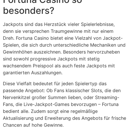
besonders?
Jackpots sind das Herzstück vieler Spielerlebnisse,
denn sie versprechen Traumgewinne mit nur einem
Dreh. Fortuna Casino bietet eine Vielzahl von Jackpot-
Spielen, die sich durch unterschiedliche Mechaniken und
Gewinnhöhen auszeichnen. Besonders hervorzuheben
sind sowohl progressive Jackpots mit stetig
wachsendem Preispool als auch feste Jackpots mit
garantierten Auszahlungen.
Diese Vielfalt bedeutet für jeden Spielertyp das
passende Angebot: Ob Fans klassischer Slots, die den
Nervenkitzel großer Summen lieben, oder Streaming-
Fans, die Live-Jackpot-Games bevorzugen – Fortuna
bedient alle. Zudem sorgt eine regelmäßige
Aktualisierung und Erweiterung des Angebots für frische
Chancen auf hohe Gewinne.