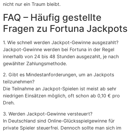
nicht nur ein Traum bleibt.
FAQ – Häufig gestellte
Fragen zu Fortuna Jackpots
1. Wie schnell werden Jackpot-Gewinne ausgezahlt?
Jackpot-Gewinne werden bei Fortuna in der Regel
innerhalb von 24 bis 48 Stunden ausgezahlt, je nach
gewählter Zahlungsmethode.
2. Gibt es Mindestanforderungen, um an Jackpots
teilzunehmen?
Die Teilnahme an Jackpot-Spielen ist meist ab sehr
niedrigen Einsätzen möglich, oft schon ab 0,10 € pro
Dreh.
3. Werden Jackpot-Gewinne versteuert?
In Deutschland sind Online-Glücksspielgewinne für
private Spieler steuerfrei. Dennoch sollte man sich im