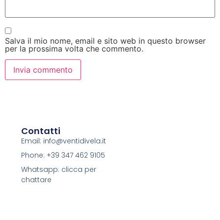
Salva il mio nome, email e sito web in questo browser
per la prossima volta che commento.
Contatti
Email: info@ventidivela.it
Phone: +39 347 462 9105
Whatsapp: clicca per
chattare