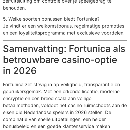
zelfuitsluiting om controle over je speelgedrag te
behouden.
5. Welke soorten bonussen biedt Fortunica?
Je vindt er een welkomstbonus, regelmatige promoties
en een loyaliteitsprogramma met exclusieve voordelen.
Samenvatting: Fortunica als
betrouwbare casino-optie
in 2026
Fortunica zet stevig in op veiligheid, transparantie en
gebruikersgemak. Met een erkende licentie, moderne
encryptie en een breed scala aan veilige
betaalmethoden, voldoet het casino ruimschoots aan de
eisen die Nederlandse spelers in 2026 stellen. De
combinatie van snelle uitbetalingen, een helder
bonusbeleid en een goede klantenservice maken