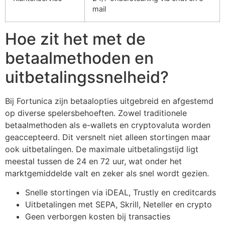
mail
Hoe zit het met de
betaalmethoden en
uitbetalingssnelheid?
Bij Fortunica zijn betaalopties uitgebreid en afgestemd
op diverse spelersbehoeften. Zowel traditionele
betaalmethoden als e-wallets en cryptovaluta worden
geaccepteerd. Dit versnelt niet alleen stortingen maar
ook uitbetalingen. De maximale uitbetalingstijd ligt
meestal tussen de 24 en 72 uur, wat onder het
marktgemiddelde valt en zeker als snel wordt gezien.
Snelle stortingen via iDEAL, Trustly en creditcards
Uitbetalingen met SEPA, Skrill, Neteller en crypto
Geen verborgen kosten bij transacties