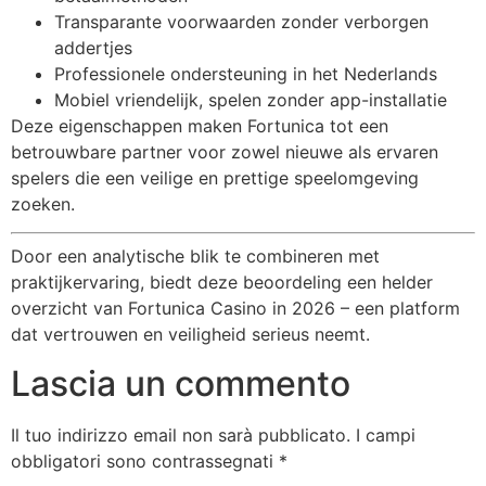
Transparante voorwaarden zonder verborgen
addertjes
Professionele ondersteuning in het Nederlands
Mobiel vriendelijk, spelen zonder app-installatie
Deze eigenschappen maken Fortunica tot een
betrouwbare partner voor zowel nieuwe als ervaren
spelers die een veilige en prettige speelomgeving
zoeken.
Door een analytische blik te combineren met
praktijkervaring, biedt deze beoordeling een helder
overzicht van Fortunica Casino in 2026 – een platform
dat vertrouwen en veiligheid serieus neemt.
Lascia un commento
Il tuo indirizzo email non sarà pubblicato.
I campi
obbligatori sono contrassegnati
*