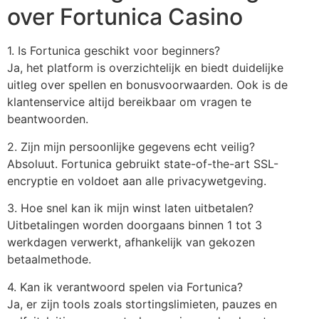
over Fortunica Casino
1. Is Fortunica geschikt voor beginners?
Ja, het platform is overzichtelijk en biedt duidelijke
uitleg over spellen en bonusvoorwaarden. Ook is de
klantenservice altijd bereikbaar om vragen te
beantwoorden.
2. Zijn mijn persoonlijke gegevens echt veilig?
Absoluut. Fortunica gebruikt state-of-the-art SSL-
encryptie en voldoet aan alle privacywetgeving.
3. Hoe snel kan ik mijn winst laten uitbetalen?
Uitbetalingen worden doorgaans binnen 1 tot 3
werkdagen verwerkt, afhankelijk van gekozen
betaalmethode.
4. Kan ik verantwoord spelen via Fortunica?
Ja, er zijn tools zoals stortingslimieten, pauzes en