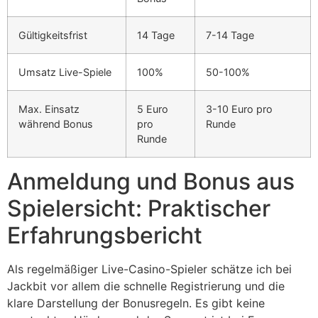
Gültigkeitsfrist
14 Tage
7-14 Tage
Umsatz Live-Spiele
100%
50-100%
Max. Einsatz
5 Euro
3-10 Euro pro
während Bonus
pro
Runde
Runde
Anmeldung und Bonus aus
Spielersicht: Praktischer
Erfahrungsbericht
Als regelmäßiger Live-Casino-Spieler schätze ich bei
Jackbit vor allem die schnelle Registrierung und die
klare Darstellung der Bonusregeln. Es gibt keine