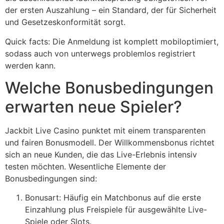
der ersten Auszahlung – ein Standard, der für Sicherheit
und Gesetzeskonformität sorgt.
Quick facts: Die Anmeldung ist komplett mobiloptimiert,
sodass auch von unterwegs problemlos registriert
werden kann.
Welche Bonusbedingungen
erwarten neue Spieler?
Jackbit Live Casino punktet mit einem transparenten
und fairen Bonusmodell. Der Willkommensbonus richtet
sich an neue Kunden, die das Live-Erlebnis intensiv
testen möchten. Wesentliche Elemente der
Bonusbedingungen sind:
Bonusart: Häufig ein Matchbonus auf die erste
Einzahlung plus Freispiele für ausgewählte Live-
Spiele oder Slots.