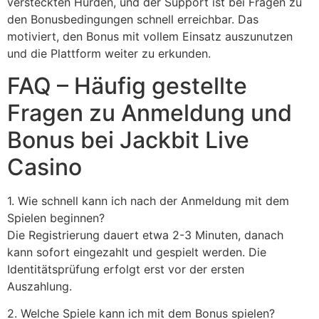
versteckten Hürden, und der Support ist bei Fragen zu
den Bonusbedingungen schnell erreichbar. Das
motiviert, den Bonus mit vollem Einsatz auszunutzen
und die Plattform weiter zu erkunden.
FAQ – Häufig gestellte
Fragen zu Anmeldung und
Bonus bei Jackbit Live
Casino
1. Wie schnell kann ich nach der Anmeldung mit dem
Spielen beginnen?
Die Registrierung dauert etwa 2-3 Minuten, danach
kann sofort eingezahlt und gespielt werden. Die
Identitätsprüfung erfolgt erst vor der ersten
Auszahlung.
2. Welche Spiele kann ich mit dem Bonus spielen?