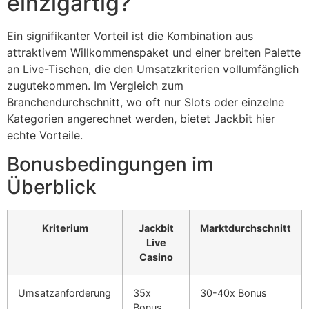
einzigartig?
Ein signifikanter Vorteil ist die Kombination aus
attraktivem Willkommenspaket und einer breiten Palette
an Live-Tischen, die den Umsatzkriterien vollumfänglich
zugutekommen. Im Vergleich zum
Branchendurchschnitt, wo oft nur Slots oder einzelne
Kategorien angerechnet werden, bietet Jackbit hier
echte Vorteile.
Bonusbedingungen im
Überblick
Kriterium
Jackbit
Marktdurchschnitt
Live
Casino
Umsatzanforderung
35x
30-40x Bonus
Bonus