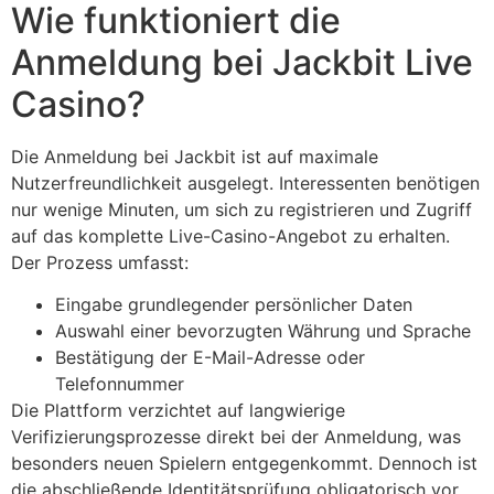
Wie funktioniert die
Anmeldung bei Jackbit Live
Casino?
Die Anmeldung bei Jackbit ist auf maximale
Nutzerfreundlichkeit ausgelegt. Interessenten benötigen
nur wenige Minuten, um sich zu registrieren und Zugriff
auf das komplette Live-Casino-Angebot zu erhalten.
Der Prozess umfasst:
Eingabe grundlegender persönlicher Daten
Auswahl einer bevorzugten Währung und Sprache
Bestätigung der E-Mail-Adresse oder
Telefonnummer
Die Plattform verzichtet auf langwierige
Verifizierungsprozesse direkt bei der Anmeldung, was
besonders neuen Spielern entgegenkommt. Dennoch ist
die abschließende Identitätsprüfung obligatorisch vor