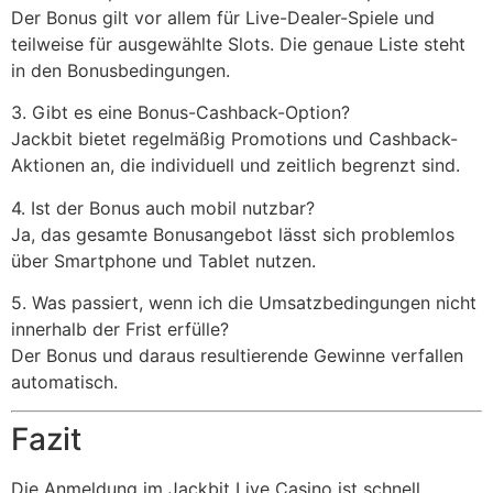
Der Bonus gilt vor allem für Live-Dealer-Spiele und
teilweise für ausgewählte Slots. Die genaue Liste steht
in den Bonusbedingungen.
3. Gibt es eine Bonus-Cashback-Option?
Jackbit bietet regelmäßig Promotions und Cashback-
Aktionen an, die individuell und zeitlich begrenzt sind.
4. Ist der Bonus auch mobil nutzbar?
Ja, das gesamte Bonusangebot lässt sich problemlos
über Smartphone und Tablet nutzen.
5. Was passiert, wenn ich die Umsatzbedingungen nicht
innerhalb der Frist erfülle?
Der Bonus und daraus resultierende Gewinne verfallen
automatisch.
Fazit
Die Anmeldung im Jackbit Live Casino ist schnell,