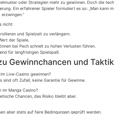
pielmuster oder Strategien mehr zu gewinnen. Doch die t
erung. Ein erfahrener Spieler formuliert es so: „Man kann 
t erzwingen.“
 nicht:
rollieren und Spielzeit zu verlängern.
Wert der Spiele.
önnen bei Pech schnell zu hohen Verlusten führen.
nd für langfristigen Spielspaß.
 zu Gewinnchancen und Takti
 im Live-Casino gewinnen?
 sind oft Zufall, keine Garantie für Gewinne.
en im Manga Casino?
etische Chancen, das Risiko bleibt aber.
en aber stets auf faire Bedingungen geprüft werden.