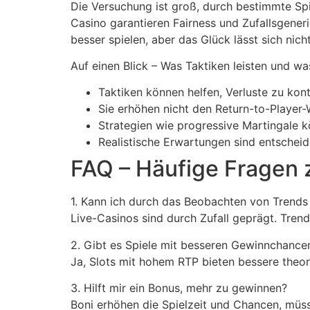
Die Versuchung ist groß, durch bestimmte S
Casino garantieren Fairness und Zufallsgeneri
besser spielen, aber das Glück lässt sich nich
Auf einen Blick – Was Taktiken leisten und was
Taktiken können helfen, Verluste zu kont
Sie erhöhen nicht den Return-to-Player-
Strategien wie progressive Martingale k
Realistische Erwartungen sind entscheide
FAQ – Häufige Fragen
1. Kann ich durch das Beobachten von Trends
Live-Casinos sind durch Zufall geprägt. Trends
2. Gibt es Spiele mit besseren Gewinnchanc
Ja, Slots mit hohem RTP bieten bessere theor
3. Hilft mir ein Bonus, mehr zu gewinnen?
Boni erhöhen die Spielzeit und Chancen, müss