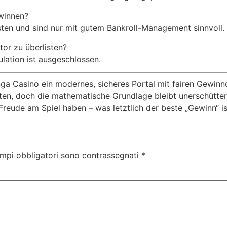
ewinnen?
sten und sind nur mit gutem Bankroll-Management sinnvoll.
tor zu überlisten?
ulation ist ausgeschlossen.
a Casino ein modernes, sicheres Portal mit fairen Gewinnc
alten, doch die mathematische Grundlage bleibt unerschütterl
 Freude am Spiel haben – was letztlich der beste „Gewinn“ is
ampi obbligatori sono contrassegnati
*