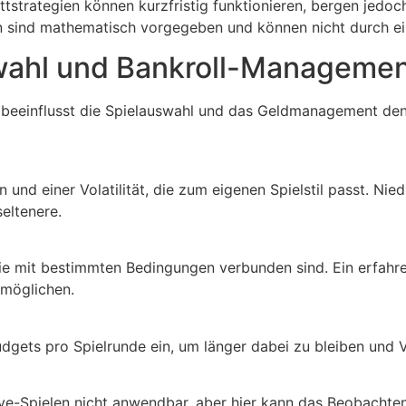
tstrategien können kurzfristig funktionieren, bergen jedoc
n sind mathematisch vorgegeben und können nicht durch ei
ahl und Bankroll-Management 
t, beeinflusst die Spielauswahl und das Geldmanagement den
nd einer Volatilität, die zum eigenen Spielstil passt. Niedri
seltenere.
ie mit bestimmten Bedingungen verbunden sind. Ein erfah
rmöglichen.
Budgets pro Spielrunde ein, um länger dabei zu bleiben und 
ive-Spielen nicht anwendbar, aber hier kann das Beobachten