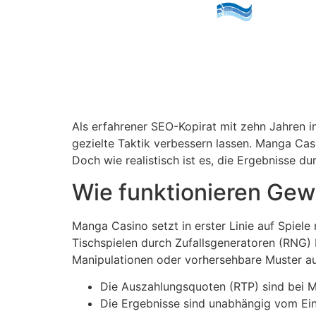
Als erfahrener SEO-Kopirat mit zehn Jahren i
gezielte Taktik verbessern lassen. Manga Casi
Doch wie realistisch ist es, die Ergebnisse du
Wie funktionieren Ge
Manga Casino setzt in erster Linie auf Spiele
Tischspielen durch Zufallsgeneratoren (RNG) 
Manipulationen oder vorhersehbare Muster au
Die Auszahlungsquoten (RTP) sind bei 
Die Ergebnisse sind unabhängig vom Ein