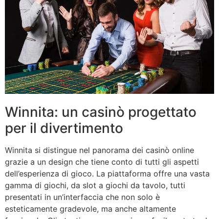
Winnita: un casinò progettato
per il divertimento
Winnita si distingue nel panorama dei casinò online
grazie a un design che tiene conto di tutti gli aspetti
dell’esperienza di gioco. La piattaforma offre una vasta
gamma di giochi, da slot a giochi da tavolo, tutti
presentati in un’interfaccia che non solo è
esteticamente gradevole, ma anche altamente