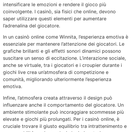
intensificare le emozioni e rendere il gioco più
coinvolgente. I casinò, sia fisici che online, devono
saper utilizzare questi elementi per aumentare
l’adrenalina del giocatore.
In un casinò online come Winnita, l’esperienza emotiva è
essenziale per mantenere l’attenzione dei giocatori. Le
grafiche brillanti e gli effetti sonori dinamici possono
suscitare un senso di eccitazione. L’interazione sociale,
anche se virtuale, tra i giocatori e i croupier durante i
giochi live crea un’atmosfera di competizione e
comunità, migliorando ulteriormente l’esperienza
emotiva.
Infine, l’atmosfera creata attraverso il design può
influenzare anche il comportamento del giocatore. Un
ambiente stimolante può incoraggiare scommesse più
elevate e giochi più prolungati. Per i casinò online, è
cruciale trovare il giusto equilibrio tra intrattenimento e