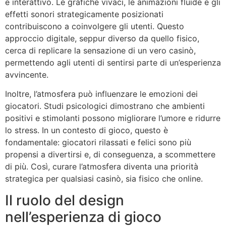
e interattivo. Le grafiche vivaci, le animazioni fluide e gli
effetti sonori strategicamente posizionati
contribuiscono a coinvolgere gli utenti. Questo
approccio digitale, seppur diverso da quello fisico,
cerca di replicare la sensazione di un vero casinò,
permettendo agli utenti di sentirsi parte di un’esperienza
avvincente.
Inoltre, l’atmosfera può influenzare le emozioni dei
giocatori. Studi psicologici dimostrano che ambienti
positivi e stimolanti possono migliorare l’umore e ridurre
lo stress. In un contesto di gioco, questo è
fondamentale: giocatori rilassati e felici sono più
propensi a divertirsi e, di conseguenza, a scommettere
di più. Così, curare l’atmosfera diventa una priorità
strategica per qualsiasi casinò, sia fisico che online.
Il ruolo del design
nell’esperienza di gioco