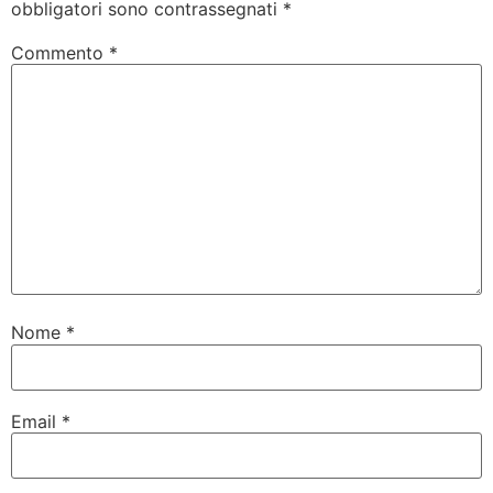
obbligatori sono contrassegnati
*
Commento
*
Nome
*
Email
*