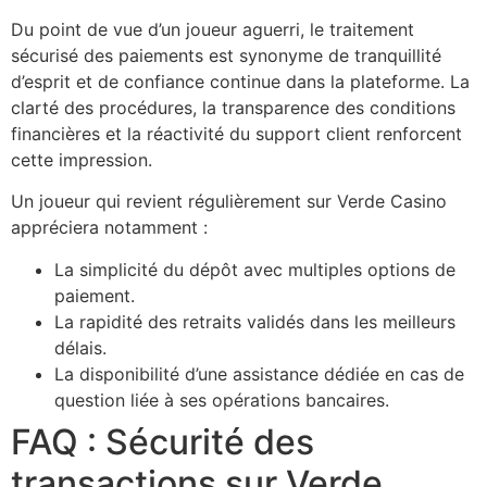
Du point de vue d’un joueur aguerri, le traitement
sécurisé des paiements est synonyme de tranquillité
d’esprit et de confiance continue dans la plateforme. La
clarté des procédures, la transparence des conditions
financières et la réactivité du support client renforcent
cette impression.
Un joueur qui revient régulièrement sur Verde Casino
appréciera notamment :
La simplicité du dépôt avec multiples options de
paiement.
La rapidité des retraits validés dans les meilleurs
délais.
La disponibilité d’une assistance dédiée en cas de
question liée à ses opérations bancaires.
FAQ : Sécurité des
transactions sur Verde