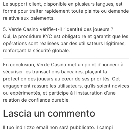
Le support client, disponible en plusieurs langues, est
formé pour traiter rapidement toute plainte ou demande
relative aux paiements.
5. Verde Casino vérifie-t-il l’identité des joueurs ?
Oui, la procédure KYC est obligatoire et garantit que les
opérations sont réalisées par des utilisateurs légitimes,
renforçant la sécurité globale.
En conclusion, Verde Casino met un point d’honneur à
sécuriser les transactions bancaires, plaçant la
protection des joueurs au cœur de ses priorités. Cet
engagement rassure les utilisateurs, qu’ils soient novices
ou expérimentés, et participe à l’instauration d’une
relation de confiance durable.
Lascia un commento
Il tuo indirizzo email non sarà pubblicato.
I campi