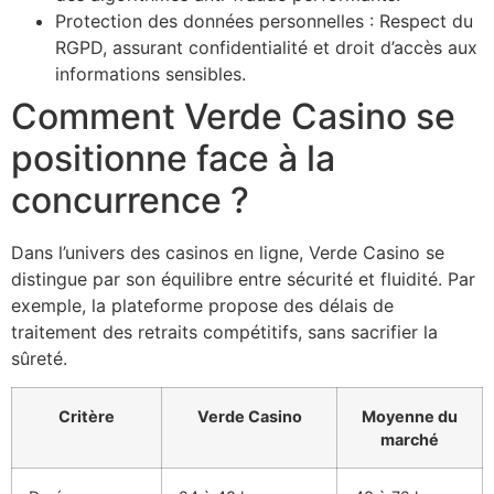
Protection des données personnelles : Respect du
RGPD, assurant confidentialité et droit d’accès aux
informations sensibles.
Comment Verde Casino se
positionne face à la
concurrence ?
Dans l’univers des casinos en ligne, Verde Casino se
distingue par son équilibre entre sécurité et fluidité. Par
exemple, la plateforme propose des délais de
traitement des retraits compétitifs, sans sacrifier la
sûreté.
Critère
Verde Casino
Moyenne du
marché