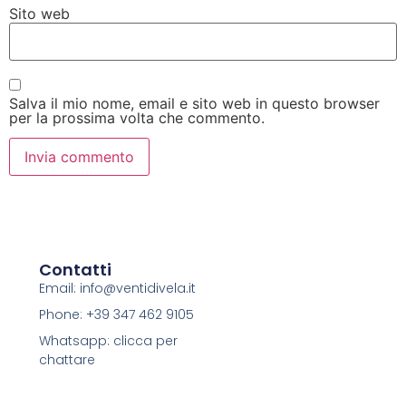
Sito web
Salva il mio nome, email e sito web in questo browser
per la prossima volta che commento.
Contatti
Email: info@ventidivela.it
Phone: +39 347 462 9105
Whatsapp: clicca per
chattare