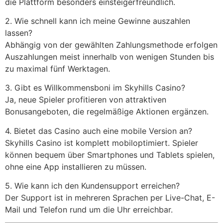
die Plattform besonders einsteigerfreundlich.
2. Wie schnell kann ich meine Gewinne auszahlen
lassen?
Abhängig von der gewählten Zahlungsmethode erfolgen
Auszahlungen meist innerhalb von wenigen Stunden bis
zu maximal fünf Werktagen.
3. Gibt es Willkommensboni im Skyhills Casino?
Ja, neue Spieler profitieren von attraktiven
Bonusangeboten, die regelmäßige Aktionen ergänzen.
4. Bietet das Casino auch eine mobile Version an?
Skyhills Casino ist komplett mobiloptimiert. Spieler
können bequem über Smartphones und Tablets spielen,
ohne eine App installieren zu müssen.
5. Wie kann ich den Kundensupport erreichen?
Der Support ist in mehreren Sprachen per Live-Chat, E-
Mail und Telefon rund um die Uhr erreichbar.