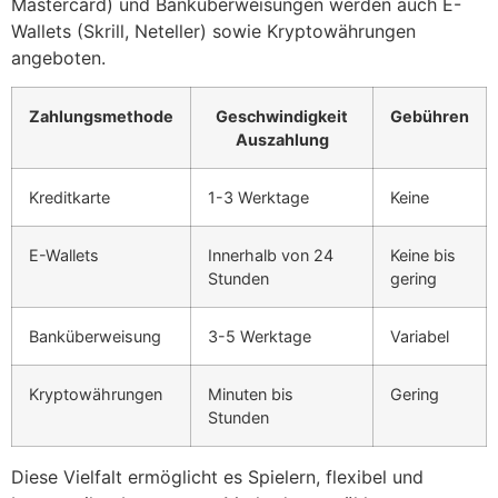
Mastercard) und Banküberweisungen werden auch E-
Wallets (Skrill, Neteller) sowie Kryptowährungen
angeboten.
Zahlungsmethode
Geschwindigkeit
Gebühren
Auszahlung
Kreditkarte
1-3 Werktage
Keine
E-Wallets
Innerhalb von 24
Keine bis
Stunden
gering
Banküberweisung
3-5 Werktage
Variabel
Kryptowährungen
Minuten bis
Gering
Stunden
Diese Vielfalt ermöglicht es Spielern, flexibel und