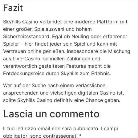
Fazit
Skyhills Casino verbindet eine moderne Plattform mit
einer großen Spielauswahl und hohem
Sicherheitsstandard. Egal ob Neuling oder erfahrener
Spieler – hier findet jeder sein Spiel und kann mit
Vertrauen online genießen. Insbesondere die Mischung
aus Live-Casino, schnellen Zahlungen und
verantwortlich gestalteten Features macht die
Entdeckungsreise durch Skyhills zum Erlebnis.
Wer auf der Suche nach einem verlässlichen,
ansprechenden und vielseitigen digitalen Casino ist,
sollte Skyhills Casino definitiv eine Chance geben.
Lascia un commento
Il tuo indirizzo email non sarà pubblicato.
I campi
obbligatori sono contrassegnati
*