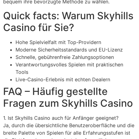
bequem ihre bevorzugte Methode zu wählen.
Quick facts: Warum Skyhills
Casino für Sie?
Hohe Spielvielfalt mit Top-Providern
Moderne Sicherheitsstandards und EU-Lizenz
Schnelle, gebührenfreie Zahlungsoptionen
Verantwortungsvolles Spielen mit praktischen
Tools
Live-Casino-Erlebnis mit echten Dealern
FAQ – Häufig gestellte
Fragen zum Skyhills Casino
1. Ist Skyhills Casino auch für Anfänger geeignet?
Ja, durch die übersichtliche Benutzeroberfläche und die
breite Palette von Spielen für alle Erfahrungsstufen ist