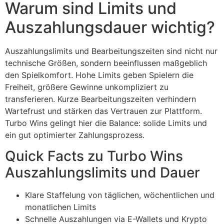
Warum sind Limits und
Auszahlungsdauer wichtig?
Auszahlungslimits und Bearbeitungszeiten sind nicht nur
technische Größen, sondern beeinflussen maßgeblich
den Spielkomfort. Hohe Limits geben Spielern die
Freiheit, größere Gewinne unkompliziert zu
transferieren. Kurze Bearbeitungszeiten verhindern
Wartefrust und stärken das Vertrauen zur Plattform.
Turbo Wins gelingt hier die Balance: solide Limits und
ein gut optimierter Zahlungsprozess.
Quick Facts zu Turbo Wins
Auszahlungslimits und Dauer
Klare Staffelung von täglichen, wöchentlichen und
monatlichen Limits
Schnelle Auszahlungen via E-Wallets und Krypto