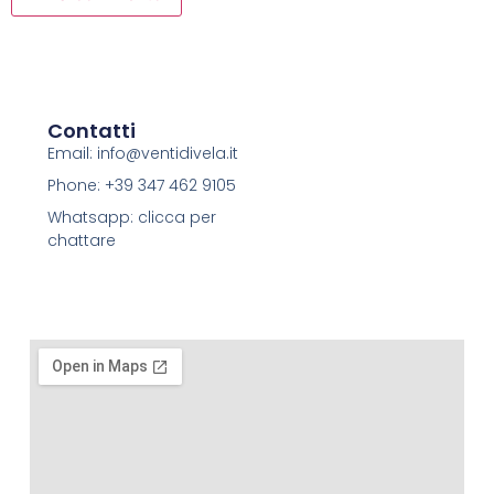
Contatti
Email: info@ventidivela.it
Phone: +39 347 462 9105
Whatsapp: clicca per
chattare