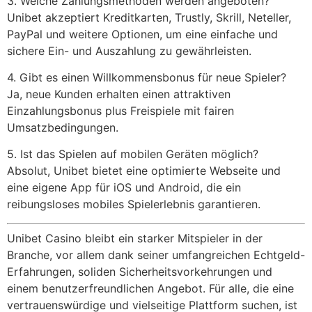
3. Welche Zahlungsmethoden werden angeboten?
Unibet akzeptiert Kreditkarten, Trustly, Skrill, Neteller,
PayPal und weitere Optionen, um eine einfache und
sichere Ein- und Auszahlung zu gewährleisten.
4. Gibt es einen Willkommensbonus für neue Spieler?
Ja, neue Kunden erhalten einen attraktiven
Einzahlungsbonus plus Freispiele mit fairen
Umsatzbedingungen.
5. Ist das Spielen auf mobilen Geräten möglich?
Absolut, Unibet bietet eine optimierte Webseite und
eine eigene App für iOS und Android, die ein
reibungsloses mobiles Spielerlebnis garantieren.
Unibet Casino bleibt ein starker Mitspieler in der
Branche, vor allem dank seiner umfangreichen Echtgeld-
Erfahrungen, soliden Sicherheitsvorkehrungen und
einem benutzerfreundlichen Angebot. Für alle, die eine
vertrauenswürdige und vielseitige Plattform suchen, ist