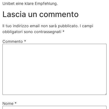
Unibet eine klare Empfehlung.
Lascia un commento
Il tuo indirizzo email non sarà pubblicato.
I campi
obbligatori sono contrassegnati
*
Commento
*
Nome
*