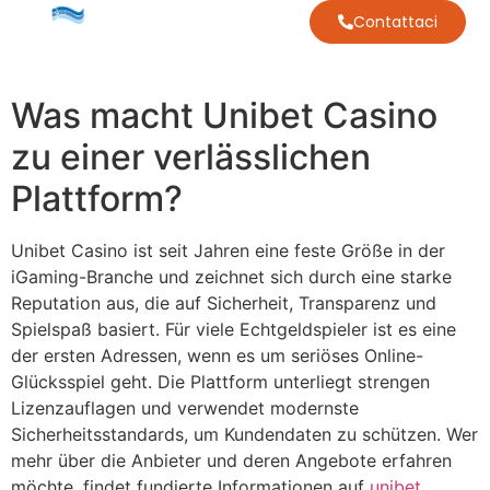
Contattaci
Was macht Unibet Casino
zu einer verlässlichen
Plattform?
Unibet Casino ist seit Jahren eine feste Größe in der
iGaming-Branche und zeichnet sich durch eine starke
Reputation aus, die auf Sicherheit, Transparenz und
Spielspaß basiert. Für viele Echtgeldspieler ist es eine
der ersten Adressen, wenn es um seriöses Online-
Glücksspiel geht. Die Plattform unterliegt strengen
Lizenzauflagen und verwendet modernste
Sicherheitsstandards, um Kundendaten zu schützen. Wer
mehr über die Anbieter und deren Angebote erfahren
möchte, findet fundierte Informationen auf
unibet