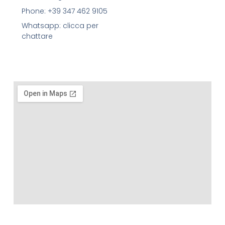
Phone: +39 347 462 9105
Whatsapp: clicca per
chattare