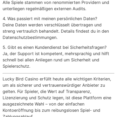
Alle Spiele stammen von renommierten Providern und
unterliegen regelmäßigen externen Audits.
4. Was passiert mit meinen persönlichen Daten?
Deine Daten werden verschlüsselt übertragen und
streng vertraulich behandelt. Details findest du in den
Datenschutzbestimmungen.
5. Gibt es einen Kundendienst bei Sicherheitsfragen?
Ja, der Support ist kompetent, mehrsprachig und hilft
schnell bei allen Anliegen rund um Sicherheit und
Spielerschutz.
Lucky Bird Casino erfüllt heute alle wichtigen Kriterien,
um als sicherer und vertrauenswürdiger Anbieter zu
gelten. Für Spieler, die Wert auf Transparenz,
Lizenzierung und Schutz legen, ist diese Plattform eine
ausgezeichnete Wahl – von der einfachen
Kontoeröffnung bis zum reibungslosen Spiel- und
Zahlungsablauf.