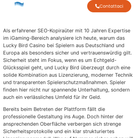
Contattaci
Als erfahrener SEO-Kopiraüter mit 10 Jahren Expertise
im iGaming-Bereich analysiere ich heute, warum das
Lucky Bird Casino bei Spielern aus Deutschland und
Europa als besonders sicher und vertrauenswürdig gilt.
Sicherheit steht im Fokus, wenn es um Echtgeld-
Glücksspiel geht, und Lucky Bird überzeugt durch eine
solide Kombination aus Lizenzierung, moderner Technik
und transparenten Spielerschutzmaßnahmen. Spieler
finden hier nicht nur spannende Unterhaltung, sondern
auch ein verlässliches Umfeld für ihr Geld.
Bereits beim Betreten der Plattform fällt die
professionelle Gestaltung ins Auge. Doch hinter der
ansprechenden Oberfläche verbergen sich strenge
Sicherheitsprotokolle und ein klar strukturiertes