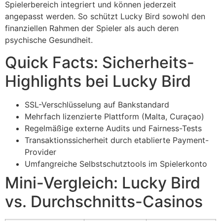
Spielerbereich integriert und können jederzeit
angepasst werden. So schützt Lucky Bird sowohl den
finanziellen Rahmen der Spieler als auch deren
psychische Gesundheit.
Quick Facts: Sicherheits-
Highlights bei Lucky Bird
SSL-Verschlüsselung auf Bankstandard
Mehrfach lizenzierte Plattform (Malta, Curaçao)
Regelmäßige externe Audits und Fairness-Tests
Transaktionssicherheit durch etablierte Payment-
Provider
Umfangreiche Selbstschutztools im Spielerkonto
Mini-Vergleich: Lucky Bird
vs. Durchschnitts-Casinos