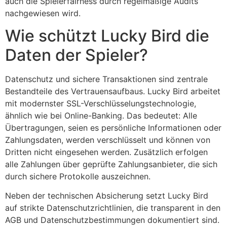
auch die Spielerfairness durch regelmäßige Audits
nachgewiesen wird.
Wie schützt Lucky Bird die
Daten der Spieler?
Datenschutz und sichere Transaktionen sind zentrale
Bestandteile des Vertrauensaufbaus. Lucky Bird arbeitet
mit modernster SSL-Verschlüsselungstechnologie,
ähnlich wie bei Online-Banking. Das bedeutet: Alle
Übertragungen, seien es persönliche Informationen oder
Zahlungsdaten, werden verschlüsselt und können von
Dritten nicht eingesehen werden. Zusätzlich erfolgen
alle Zahlungen über geprüfte Zahlungsanbieter, die sich
durch sichere Protokolle auszeichnen.
Neben der technischen Absicherung setzt Lucky Bird
auf strikte Datenschutzrichtlinien, die transparent in den
AGB und Datenschutzbestimmungen dokumentiert sind.