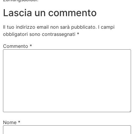
Lascia un commento
Il tuo indirizzo email non sarà pubblicato.
I campi
obbligatori sono contrassegnati
*
Commento
*
Nome
*