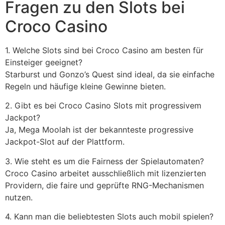
Fragen zu den Slots bei
Croco Casino
1. Welche Slots sind bei Croco Casino am besten für
Einsteiger geeignet?
Starburst und Gonzo’s Quest sind ideal, da sie einfache
Regeln und häufige kleine Gewinne bieten.
2. Gibt es bei Croco Casino Slots mit progressivem
Jackpot?
Ja, Mega Moolah ist der bekannteste progressive
Jackpot-Slot auf der Plattform.
3. Wie steht es um die Fairness der Spielautomaten?
Croco Casino arbeitet ausschließlich mit lizenzierten
Providern, die faire und geprüfte RNG-Mechanismen
nutzen.
4. Kann man die beliebtesten Slots auch mobil spielen?