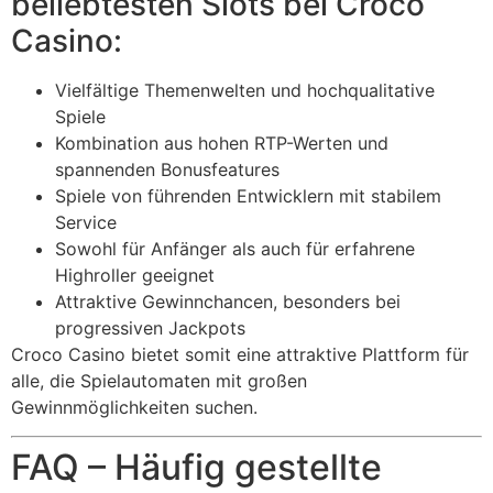
beliebtesten Slots bei Croco
Casino:
Vielfältige Themenwelten und hochqualitative
Spiele
Kombination aus hohen RTP-Werten und
spannenden Bonusfeatures
Spiele von führenden Entwicklern mit stabilem
Service
Sowohl für Anfänger als auch für erfahrene
Highroller geeignet
Attraktive Gewinnchancen, besonders bei
progressiven Jackpots
Croco Casino bietet somit eine attraktive Plattform für
alle, die Spielautomaten mit großen
Gewinnmöglichkeiten suchen.
FAQ – Häufig gestellte