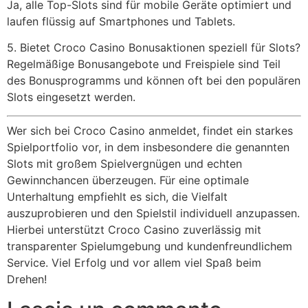
Ja, alle Top-Slots sind für mobile Geräte optimiert und
laufen flüssig auf Smartphones und Tablets.
5. Bietet Croco Casino Bonusaktionen speziell für Slots?
Regelmäßige Bonusangebote und Freispiele sind Teil
des Bonusprogramms und können oft bei den populären
Slots eingesetzt werden.
Wer sich bei Croco Casino anmeldet, findet ein starkes
Spielportfolio vor, in dem insbesondere die genannten
Slots mit großem Spielvergnügen und echten
Gewinnchancen überzeugen. Für eine optimale
Unterhaltung empfiehlt es sich, die Vielfalt
auszuprobieren und den Spielstil individuell anzupassen.
Hierbei unterstützt Croco Casino zuverlässig mit
transparenter Spielumgebung und kundenfreundlichem
Service. Viel Erfolg und vor allem viel Spaß beim
Drehen!