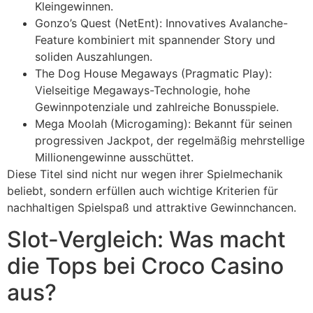
Kleingewinnen.
Gonzo’s Quest (NetEnt): Innovatives Avalanche-
Feature kombiniert mit spannender Story und
soliden Auszahlungen.
The Dog House Megaways (Pragmatic Play):
Vielseitige Megaways-Technologie, hohe
Gewinnpotenziale und zahlreiche Bonusspiele.
Mega Moolah (Microgaming): Bekannt für seinen
progressiven Jackpot, der regelmäßig mehrstellige
Millionengewinne ausschüttet.
Diese Titel sind nicht nur wegen ihrer Spielmechanik
beliebt, sondern erfüllen auch wichtige Kriterien für
nachhaltigen Spielspaß und attraktive Gewinnchancen.
Slot-Vergleich: Was macht
die Tops bei Croco Casino
aus?