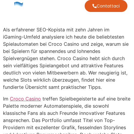
Contattaci
Als erfahrener SEO-Kopista mit zehn Jahren im
iGaming-Umfeld analysiere ich heute die beliebtesten
Spielautomaten bei Croco Casino und zeige, warum sie
bei Spielern für spannendes und lohnendes
Spielvergnügen stehen. Croco Casino hebt sich durch
sein vielfältiges Spielangebot und attraktive Features
deutlich von vielen Mitbewerbern ab. Wer neugierig ist,
welche Slots wirklich überzeugen, findet hier eine
fundierte Übersicht samt praktischer Tipps.
Im
Croco Casino
treffen Spielbegeisterte auf eine breite
Palette moderner Automatenspiele, die sowohl
klassische Fans als auch Freunde innovativer Features
ansprechen. Das Portfolio umfasst Titel von Top-
Providern mit exzellenter Grafik, fesselnden Storylines