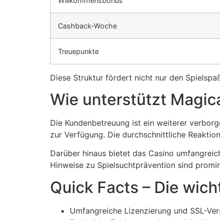
Willkommensbonus
Cashback-Woche
Treuepunkte
Diese Struktur fördert nicht nur den Spielspa
Wie unterstützt Magica
Die Kundenbetreuung ist ein weiterer verbor
zur Verfügung. Die durchschnittliche Reaktions
Darüber hinaus bietet das Casino umfangreich
Hinweise zu Spielsuchtprävention sind promi
Quick Facts – Die wicht
Umfangreiche Lizenzierung und SSL-Vers