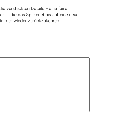
ie versteckten Details – eine faire
rt – die das Spielerlebnis auf eine neue
e, immer wieder zurückzukehren.