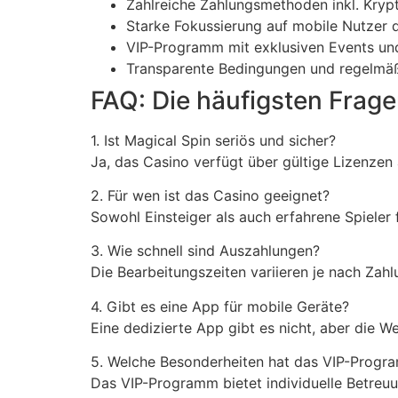
Zahlreiche Zahlungsmethoden inkl. Kry
Starke Fokussierung auf mobile Nutzer d
VIP-Programm mit exklusiven Events un
Transparente Bedingungen und regelmäßi
FAQ: Die häufigsten Frag
1. Ist Magical Spin seriös und sicher?
Ja, das Casino verfügt über gültige Lizenze
2. Für wen ist das Casino geeignet?
Sowohl Einsteiger als auch erfahrene Spieler
3. Wie schnell sind Auszahlungen?
Die Bearbeitungszeiten variieren je nach Zah
4. Gibt es eine App für mobile Geräte?
Eine dedizierte App gibt es nicht, aber die We
5. Welche Besonderheiten hat das VIP-Prog
Das VIP-Programm bietet individuelle Betreuu