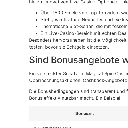
hin zu innovativen Live-Casino-Optionen – hie
Über 1500 Spiele von Top-Providern wi
Stetig wechselnde Neuheiten und exklusi
Thematische Slot-Serien, die mit fesse
Ein Live-Casino-Bereich mit echten Dea
Besonders hervorzuheben ist die Möglichkeit
testen, bevor sie Echtgeld einsetzen.
Sind Bonusangebote wir
Ein versteckter Schatz im Magical Spin Casi
Überraschungsaktionen, Cashback-Angebote 
Die Bonusbedingungen sind transparent und f
Bonus effektiv nutzbar macht. Ein Beispiel:
Bonusart