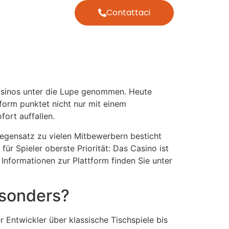
Contattaci
Casinos unter die Lupe genommen. Heute
form punktet nicht nur mit einem
fort auffallen.
egensatz zu vielen Mitbewerbern besticht
für Spieler oberste Priorität: Das Casino ist
nformationen zur Plattform finden Sie unter
esonders?
Entwickler über klassische Tischspiele bis