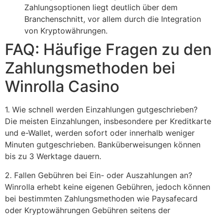
Zahlungsoptionen liegt deutlich über dem
Branchenschnitt, vor allem durch die Integration
von Kryptowährungen.
FAQ: Häufige Fragen zu den
Zahlungsmethoden bei
Winrolla Casino
1. Wie schnell werden Einzahlungen gutgeschrieben?
Die meisten Einzahlungen, insbesondere per Kreditkarte
und e-Wallet, werden sofort oder innerhalb weniger
Minuten gutgeschrieben. Banküberweisungen können
bis zu 3 Werktage dauern.
2. Fallen Gebühren bei Ein- oder Auszahlungen an?
Winrolla erhebt keine eigenen Gebühren, jedoch können
bei bestimmten Zahlungsmethoden wie Paysafecard
oder Kryptowährungen Gebühren seitens der