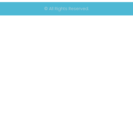
© All Rights Reserved.