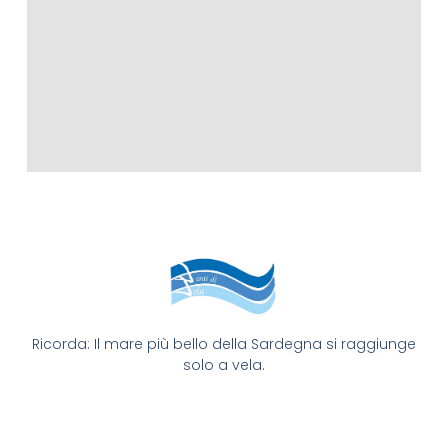
Ricorda: Il mare più bello della Sardegna si raggiunge
solo a vela.​