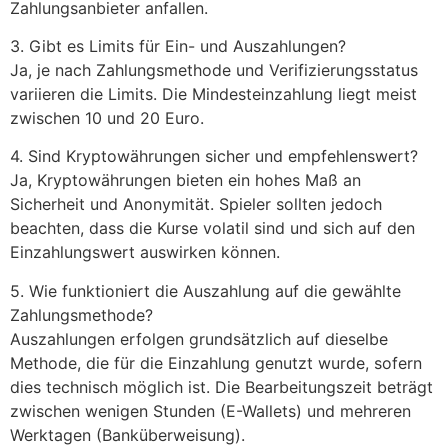
Zahlungsanbieter anfallen.
3. Gibt es Limits für Ein- und Auszahlungen?
Ja, je nach Zahlungsmethode und Verifizierungsstatus
variieren die Limits. Die Mindesteinzahlung liegt meist
zwischen 10 und 20 Euro.
4. Sind Kryptowährungen sicher und empfehlenswert?
Ja, Kryptowährungen bieten ein hohes Maß an
Sicherheit und Anonymität. Spieler sollten jedoch
beachten, dass die Kurse volatil sind und sich auf den
Einzahlungswert auswirken können.
5. Wie funktioniert die Auszahlung auf die gewählte
Zahlungsmethode?
Auszahlungen erfolgen grundsätzlich auf dieselbe
Methode, die für die Einzahlung genutzt wurde, sofern
dies technisch möglich ist. Die Bearbeitungszeit beträgt
zwischen wenigen Stunden (E-Wallets) und mehreren
Werktagen (Banküberweisung).