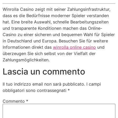
Winrolla Casino zeigt mit seiner Zahlungsinfrastruktur,
dass es die Bedürfnisse moderner Spieler verstanden
hat. Eine breite Auswahl, schnelle Bearbeitungszeiten
und transparente Konditionen machen das Online-
Casino zu einer sicheren und bequemen Wahl für Spieler
in Deutschland und Europa. Besuchen Sie für weitere
Informationen direkt das
winrolla online casino
und
überzeugen Sie sich selbst von der Vielfalt der
Zahlungsmöglichkeiten.
Lascia un commento
Il tuo indirizzo email non sarà pubblicato.
I campi
obbligatori sono contrassegnati
*
Commento
*