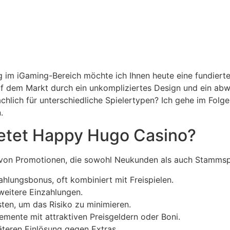
g im iGaming-Bereich möchte ich Ihnen heute eine fundier
auf dem Markt durch ein unkompliziertes Design und ein ab
chlich für unterschiedliche Spielertypen? Ich gehe im Folg
.
etet Happy Hugo Casino?
 von Promotionen, die sowohl Neukunden als auch Stammspi
hlungsbonus, oft kombiniert mit Freispielen.
weitere Einzahlungen.
ten, um das Risiko zu minimieren.
mente mit attraktiven Preisgeldern oder Boni.
eren Einlösung gegen Extras.