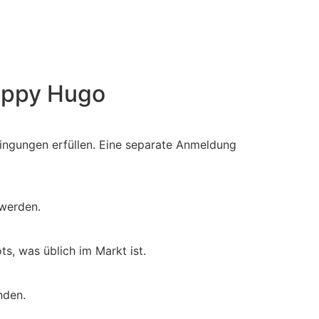
appy Hugo
ingungen erfüllen. Eine separate Anmeldung
werden.
s, was üblich im Markt ist.
nden.