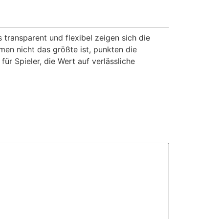
transparent und flexibel zeigen sich die
en nicht das größte ist, punkten die
r Spieler, die Wert auf verlässliche