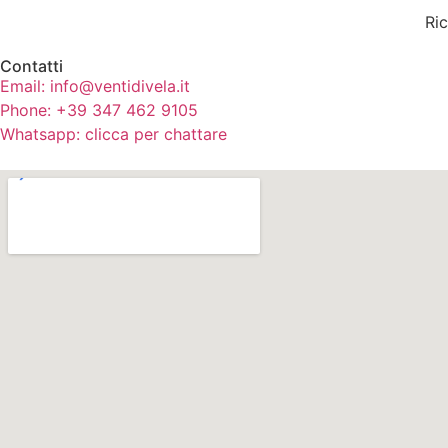
Ric
Contatti
Email: info@ventidivela.it
Phone: +39 347 462 9105
Whatsapp: clicca per chattare