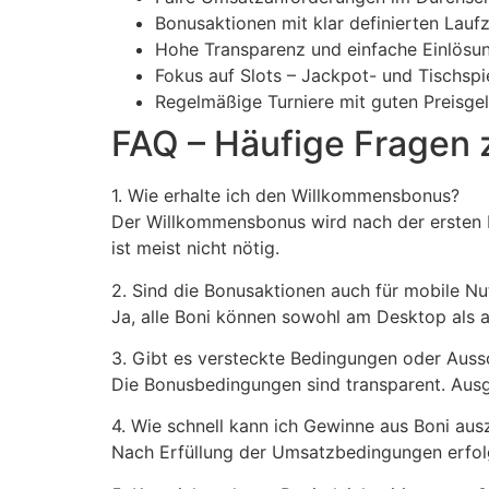
Bonusaktionen mit klar definierten Lauf
Hohe Transparenz und einfache Einlösu
Fokus auf Slots – Jackpot- und Tischsp
Regelmäßige Turniere mit guten Preisge
FAQ – Häufige Fragen
1. Wie erhalte ich den Willkommensbonus?
Der Willkommensbonus wird nach der ersten E
ist meist nicht nötig.
2. Sind die Bonusaktionen auch für mobile Nu
Ja, alle Boni können sowohl am Desktop als
3. Gibt es versteckte Bedingungen oder Auss
Die Bonusbedingungen sind transparent. Ausge
4. Wie schnell kann ich Gewinne aus Boni aus
Nach Erfüllung der Umsatzbedingungen erfolg