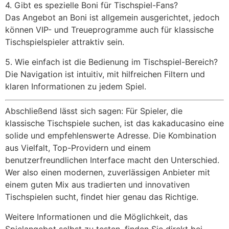
4. Gibt es spezielle Boni für Tischspiel-Fans?
Das Angebot an Boni ist allgemein ausgerichtet, jedoch
können VIP- und Treueprogramme auch für klassische
Tischspielspieler attraktiv sein.
5. Wie einfach ist die Bedienung im Tischspiel-Bereich?
Die Navigation ist intuitiv, mit hilfreichen Filtern und
klaren Informationen zu jedem Spiel.
Abschließend lässt sich sagen: Für Spieler, die
klassische Tischspiele suchen, ist das kakaducasino eine
solide und empfehlenswerte Adresse. Die Kombination
aus Vielfalt, Top-Providern und einem
benutzerfreundlichen Interface macht den Unterschied.
Wer also einen modernen, zuverlässigen Anbieter mit
einem guten Mix aus tradierten und innovativen
Tischspielen sucht, findet hier genau das Richtige.
Weitere Informationen und die Möglichkeit, das
Spielangebot selbst zu testen, finden Sie direkt bei