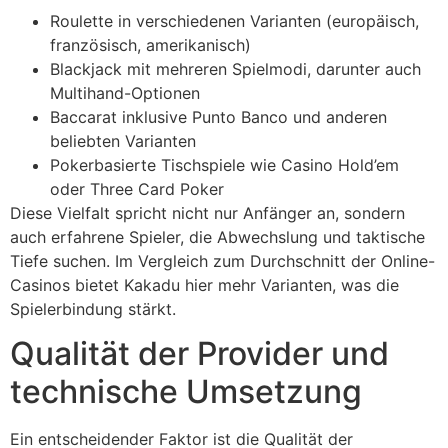
Roulette in verschiedenen Varianten (europäisch,
französisch, amerikanisch)
Blackjack mit mehreren Spielmodi, darunter auch
Multihand-Optionen
Baccarat inklusive Punto Banco und anderen
beliebten Varianten
Pokerbasierte Tischspiele wie Casino Hold’em
oder Three Card Poker
Diese Vielfalt spricht nicht nur Anfänger an, sondern
auch erfahrene Spieler, die Abwechslung und taktische
Tiefe suchen. Im Vergleich zum Durchschnitt der Online-
Casinos bietet Kakadu hier mehr Varianten, was die
Spielerbindung stärkt.
Qualität der Provider und
technische Umsetzung
Ein entscheidender Faktor ist die Qualität der