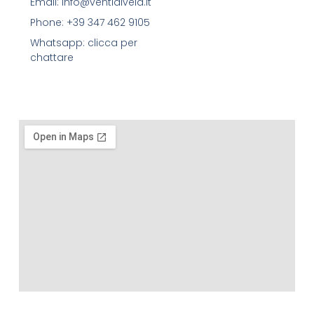
Email: info@ventidivela.it
Phone: +39 347 462 9105
Whatsapp: clicca per
chattare