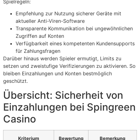
Spielregeln:
Empfehlung zur Nutzung sicherer Geräte mit
aktueller Anti-Viren-Software
Transparente Kommunikation bei ungewöhnlichen
Zugriffen auf Konten
Verfügbarkeit eines kompetenten Kundensupports
für Zahlungsfragen
Darüber hinaus werden Spieler ermutigt, Limits zu
setzen und zweistufige Verifizierungen zu aktivieren. So
bleiben Einzahlungen und Konten bestmöglich
geschützt.
Übersicht: Sicherheit von
Einzahlungen bei Spingreen
Casino
Kriterium
Bewertung
Bemerkung