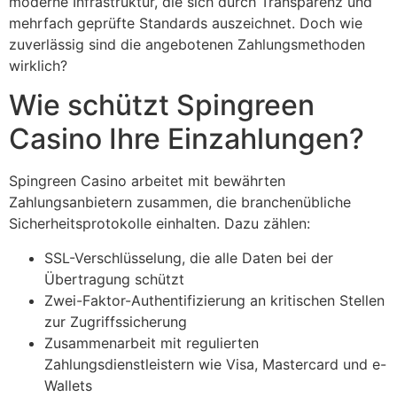
moderne Infrastruktur, die sich durch Transparenz und
mehrfach geprüfte Standards auszeichnet. Doch wie
zuverlässig sind die angebotenen Zahlungsmethoden
wirklich?
Wie schützt Spingreen
Casino Ihre Einzahlungen?
Spingreen Casino arbeitet mit bewährten
Zahlungsanbietern zusammen, die branchenübliche
Sicherheitsprotokolle einhalten. Dazu zählen:
SSL-Verschlüsselung, die alle Daten bei der
Übertragung schützt
Zwei-Faktor-Authentifizierung an kritischen Stellen
zur Zugriffssicherung
Zusammenarbeit mit regulierten
Zahlungsdienstleistern wie Visa, Mastercard und e-
Wallets