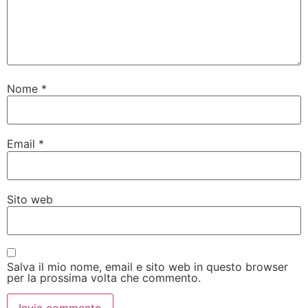
Nome
*
Email
*
Sito web
Salva il mio nome, email e sito web in questo browser
per la prossima volta che commento.