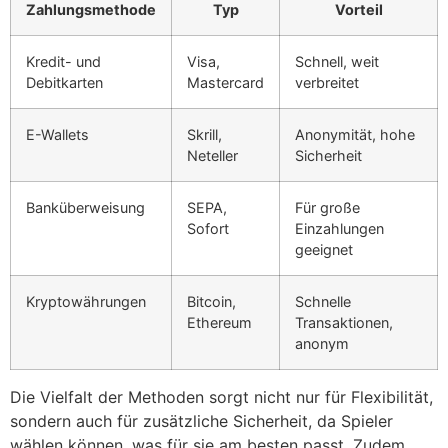
Zahlungsmethode
Typ
Vorteil
Kredit- und
Visa,
Schnell, weit
Debitkarten
Mastercard
verbreitet
E-Wallets
Skrill,
Anonymität, hohe
Neteller
Sicherheit
Banküberweisung
SEPA,
Für große
Sofort
Einzahlungen
geeignet
Kryptowährungen
Bitcoin,
Schnelle
Ethereum
Transaktionen,
anonym
Die Vielfalt der Methoden sorgt nicht nur für Flexibilität,
sondern auch für zusätzliche Sicherheit, da Spieler
wählen können, was für sie am besten passt. Zudem