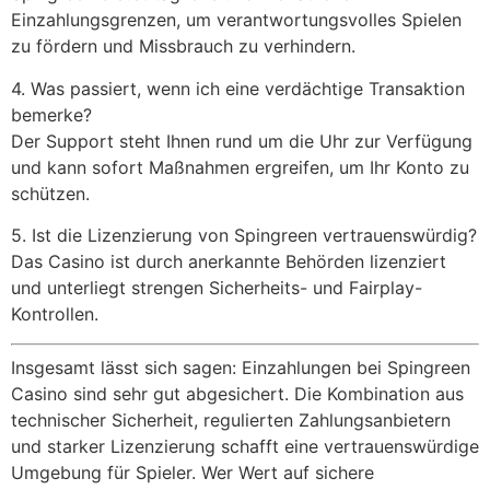
Einzahlungsgrenzen, um verantwortungsvolles Spielen
zu fördern und Missbrauch zu verhindern.
4. Was passiert, wenn ich eine verdächtige Transaktion
bemerke?
Der Support steht Ihnen rund um die Uhr zur Verfügung
und kann sofort Maßnahmen ergreifen, um Ihr Konto zu
schützen.
5. Ist die Lizenzierung von Spingreen vertrauenswürdig?
Das Casino ist durch anerkannte Behörden lizenziert
und unterliegt strengen Sicherheits- und Fairplay-
Kontrollen.
Insgesamt lässt sich sagen: Einzahlungen bei Spingreen
Casino sind sehr gut abgesichert. Die Kombination aus
technischer Sicherheit, regulierten Zahlungsanbietern
und starker Lizenzierung schafft eine vertrauenswürdige
Umgebung für Spieler. Wer Wert auf sichere