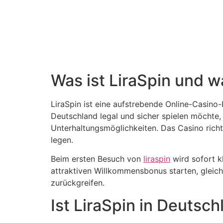
Was ist LiraSpin und w
LiraSpin ist eine aufstrebende Online-Casino-
Deutschland legal und sicher spielen möchte
Unterhaltungsmöglichkeiten. Das Casino richte
legen.
Beim ersten Besuch von
liraspin
wird sofort k
attraktiven Willkommensbonus starten, gleich
zurückgreifen.
Ist LiraSpin in Deutsch