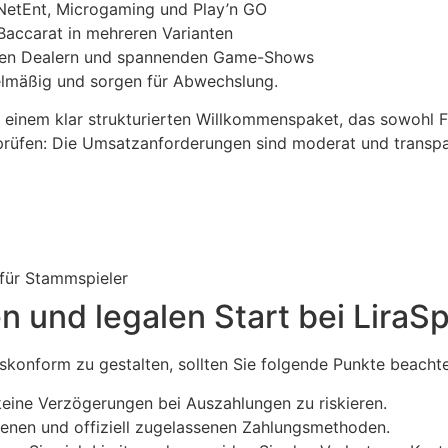
NetEnt, Microgaming und Play’n GO
 Baccarat in mehreren Varianten
ellen Dealern und spannenden Game-Shows
gelmäßig und sorgen für Abwechslung.
einem klar strukturierten Willkommenspaket, das sowohl Fr
prüfen: Die Umsatzanforderungen sind moderat und transpar
für Stammspieler
n und legalen Start bei LiraSp
tskonform zu gestalten, sollten Sie folgende Punkte beacht
 keine Verzögerungen bei Auszahlungen zu riskieren.
tenen und offiziell zugelassenen Zahlungsmethoden.