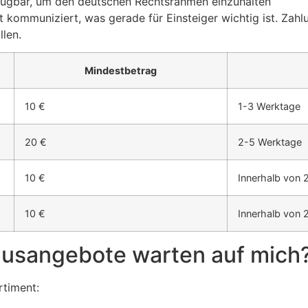
fügbar, um den deutschen Rechtsrahmen einzuhalten
nt kommuniziert, was gerade für Einsteiger wichtig ist. Za
len.
Mindestbetrag
10 €
1-3 Werktage
20 €
2-5 Werktage
10 €
Innerhalb von 
10 €
Innerhalb von 
nusangebote warten auf mich
rtiment: