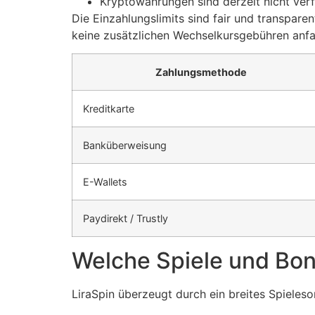
Kryptowährungen sind derzeit nicht ver
Die Einzahlungslimits sind fair und transpare
keine zusätzlichen Wechselkursgebühren anfal
Zahlungsmethode
Kreditkarte
Banküberweisung
E-Wallets
Paydirekt / Trustly
Welche Spiele und Bo
LiraSpin überzeugt durch ein breites Spieleso