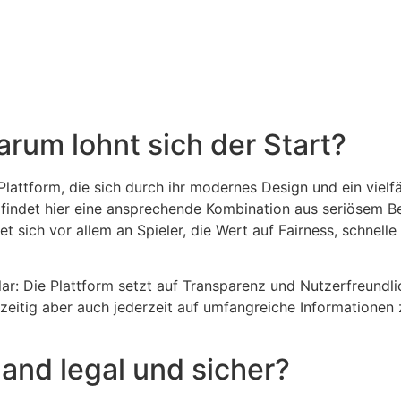
arum lohnt sich der Start?
Plattform, die sich durch ihr modernes Design und ein vielf
, findet hier eine ansprechende Kombination aus seriösem 
t sich vor allem an Spieler, die Wert auf Fairness, schnel
lar: Die Plattform setzt auf Transparenz und Nutzerfreundl
zeitig aber auch jederzeit auf umfangreiche Informationen
land legal und sicher?