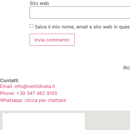
Sito web
Salva il mio nome, email e sito web in qu
Ric
Contatti
Email: info@ventidivela.it
Phone: +39 347 462 9105
Whatsapp: clicca per chattare